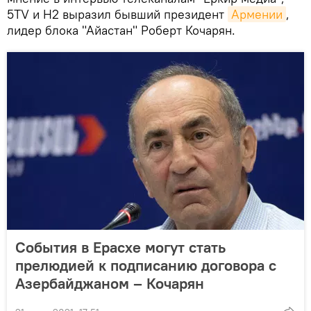
5TV и H2 выразил бывший президент
Армении
,
лидер блока "Айастан" Роберт Кочарян.
События в Ерасхе могут стать
прелюдией к подписанию договора с
Азербайджаном – Кочарян