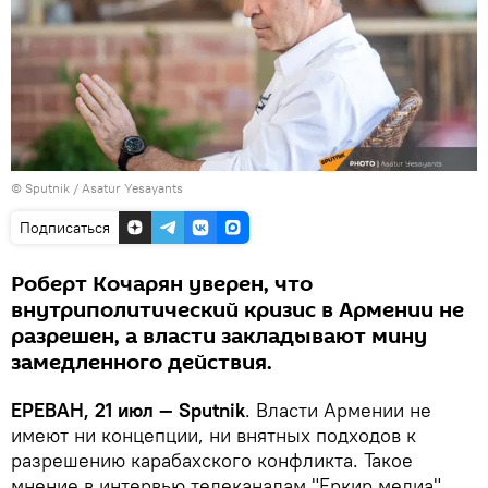
© Sputnik / Asatur Yesayants
Подписаться
Роберт Кочарян уверен, что
внутриполитический кризис в Армении не
разрешен, а власти закладывают мину
замедленного действия.
ЕРЕВАН, 21 июл — Sputnik
. Власти Армении не
имеют ни концепции, ни внятных подходов к
разрешению карабахского конфликта. Такое
мнение в интервью телеканалам "Еркир медиа",