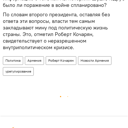
было ли поражение в войне спланировано?
По словам второго президента, оставляя без
ответа эти вопросы, власти тем самым
закладывают мину под политическую жизнь
страны. Это, отметил Роберт Кочарян,
свидетельствует о неразрешенном
внутриполитическом кризисе.
Политика
Армения
Роберт Кочарян
Новости Армения
урегулирование