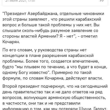
21 июля 2021, 17:51
"Президент Азербайджана, отдельные чиновники
этой страны заявляют , что решили карабахский
вопрос и больше такой проблемы у них нет. Вы
слышали сколь-нибудь разумное заявление со
стороны властей Армении? Я - нет", - отметил
Кочарян.
По его словам, у руководства страны нет
концепции в плане разрешения карабахской
проблемы. Более того, создается впечатление,
будто "мы плывем по течению, а что будет в конце,
одному Богу известно". Примерно по такой
формуле, по словам Кочаряна, действуют власти.
Второй президент подчеркнул, что на сегодняшний
день правительство так и не дало ответов на ряд
вопросов, волнующих армянскую общественность,
в частности, они так и не представили
информацию о том, как мы потеряли Шуши, Гадрут,