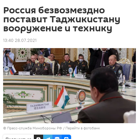
Россия безвозмездно
поставит Таджикистану
вооружение и технику
13:40 28.07.2021
© Пресс-служба Минобороны РФ
/
Перейти в фотобанк