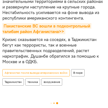
значительными территориями в сельских районах
и развернули наступление на крупные города.
Нестабильность усиливается на фоне вывода из
республики американского контингента.
Пакистанские ВС вошли в подконтрольный 
талибам район Афганистана>>
Кризис сказывается на соседях, в Таджикистан
бегут как террористы, так и военные
правительственных подразделений, растет
наркотрафик. Душанбе обратился за помощью к
Москве и в ОДКБ.
Афганистан после вывода американских войск
В мире
Таджикистан
техника
вооружение