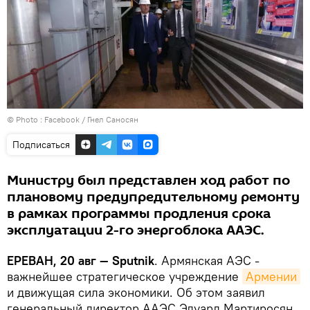
© Photo :
Facebook / Гнел Саносян
Подписаться
Министру был представлен ход работ по
плановому предупредительному ремонту
в рамках программы продления срока
эксплуатации 2-го энергоблока ААЭС.
ЕРЕВАН, 20 авг — Sputnik
. Армянская АЭС -
важнейшее стратегическое учреждение
Армении
и движущая сила экономики. Об этом заявил
генеральный директор ААЭС Эдуард Мартиросян