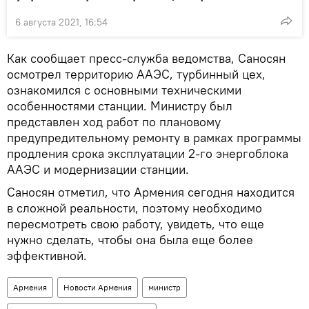
6 августа 2021, 16:54
Как сообщает пресс-служба ведомства, Саносян
осмотрел территорию ААЭС, турбинный цех,
ознакомился с основными техническими
особенностями станции. Министру был
представлен ход работ по плановому
предупредительному ремонту в рамках программы
продления срока эксплуатации 2-го энергоблока
ААЭС и модернизации станции.
Саносян отметил, что Армения сегодня находится
в сложной реальности, поэтому необходимо
пересмотреть свою работу, увидеть, что еще
нужно сделать, чтобы она была еще более
эффективной.
Армения
Новости Армения
министр