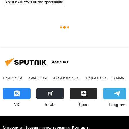
Армянская атомная электростанция
Армения
НОВОСТИ
АРМЕНИЯ
ЭКОНОМИКА
ПОЛИТИКА
В МИРЕ
VK
Rutube
Дзен
Telegram
О проекте
Правила использования
Контакты