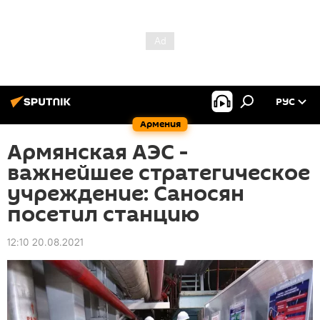
РУС
Армения
Армянская АЭС -
важнейшее стратегическое
учреждение: Саносян
посетил станцию
12:10 20.08.2021