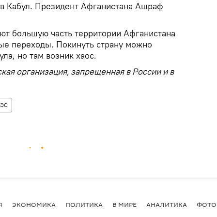
и в Кабул. Президент Афганистана Ашраф
ют большую часть территории Афганистана
ые переходы. Покинуть страну можно
ла, но там возник хаос.
ская организация, запрещенная в России и в
ЭС
Я
ЭКОНОМИКА
ПОЛИТИКА
В МИРЕ
АНАЛИТИКА
ФОТО