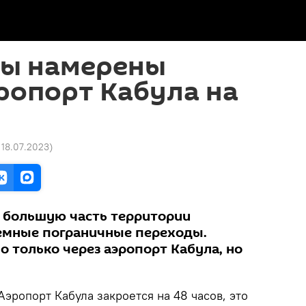
ы намерены
ропорт Кабула на
 18.07.2023
)
 большую часть территории
земные пограничные переходы.
 только через аэропорт Кабула, но
эропорт Кабула закроется на 48 часов, это