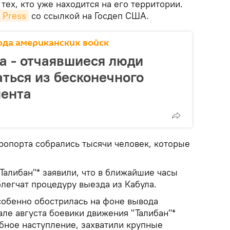
тех, кто уже находится на его территории.
 Press
со ссылкой на Госдеп США.
ода американских войск
а - отчаявшиеся люди
ться из бесконечного
лента
эропорта собрались тысячи человек, которые
Талибан"* заявили, что в ближайшие часы
легчат процедуру выезда из Кабула.
собенно обострилась на фоне вывода
але августа боевики движения "Талибан"*
ное наступление, захватили крупные