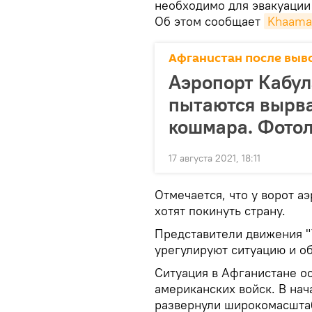
необходимо для эвакуации 
Об этом сообщает
Khaama
Афганистан после выв
Аэропорт Кабул
пытаются вырва
кошмара. Фото
17 августа 2021, 18:11
Отмечается, что у ворот а
хотят покинуть страну.
Представители движения "
урегулируют ситуацию и об
Ситуация в Афганистане о
американских войск. В нач
развернули широкомасштаб