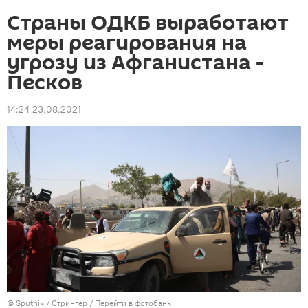
Страны ОДКБ выработают
меры реагирования на
угрозу из Афганистана -
Песков
14:24 23.08.2021
© Sputnik / Стрингер
/
Перейти в фотобанк