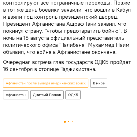
контролируют все пограничные переходы. Позже
в тот же день боевики заявили, что вошли в Кабул
и взяли под контроль президентский дворец.
Президент Афганистана Ашраф Гани заявил, что
покинул страну, "чтобы предотвратить бойню". В
ночь на 16 августа официальный представитель
политического офиса "Талибана" Мухаммед Наим
объявил, что война в Афганистане окончена.
Очередная встреча глав государств ОДКБ пройдет
16 сентября в столице Таджикистана.
Афганистан после вывода американских войск
В мире
Афганистан
Дмитрий Песков
ОДКБ