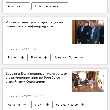
Армения
Новости Армения
виноград
цена
Россия и Беларусь создают единый
рынок газа и нефтепродуктов
9 сентября 2021, 22:56
Россия
В мире
Владимир Путин
Лукашенко Александр
переговоры
Ереван и Дели подпишут меморандум
о взаимопонимании по борьбе со
стихийными бедствиями
9 сентября 2021, 22:50
Армения
Индия
сотрудничество