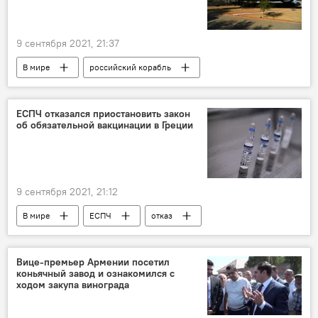
9 сентября 2021, 21:37
В мире
российский корабль
Казахстан
ЕСПЧ отказался приостановить закон
об обязательной вакцинации в Греции
9 сентября 2021, 21:12
В мире
ЕСПЧ
отказ
прецедент
вакцинация
Вице-премьер Армении посетил
коньячный завод и ознакомился с
ходом закупа винограда