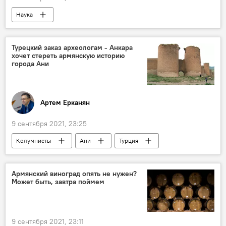
Наука
Турецкий заказ археологам - Анкара
хочет стереть армянскую историю
города Ани
Артем Ерканян
9 сентября 2021, 23:25
Колумнисты
Ани
Турция
археология
Армянский виноград опять не нужен?
Может быть, завтра поймем
9 сентября 2021, 23:11