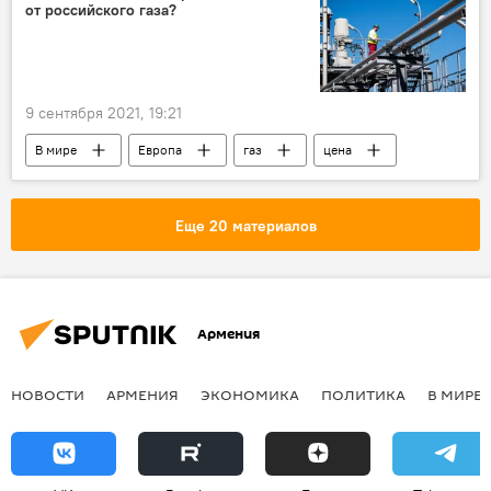
от российского газа?
дороги
9 сентября 2021, 19:21
В мире
Европа
газ
цена
ЕС
Северный поток
рост
Еще 20 материалов
Армения
НОВОСТИ
АРМЕНИЯ
ЭКОНОМИКА
ПОЛИТИКА
В МИРЕ