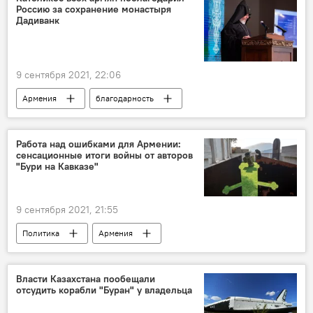
Россию за сохранение монастыря
Дадиванк
9 сентября 2021, 22:06
Армения
благодарность
католикос
Работа над ошибками для Армении:
сенсационные итоги войны от авторов
"Бури на Кавказе"
9 сентября 2021, 21:55
Политика
Армения
Нагорный Карабах
война
Власти Казахстана пообещали
отсудить корабли "Буран" у владельца