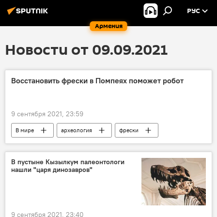
РУС
Армения
Новости от 09.09.2021
Восстановить фрески в Помпеях поможет робот
9 сентября 2021, 23:59
В мире
археология
фрески
робот
В пустыне Кызылкум палеонтологи
нашли "царя динозавров"
9 сентября 2021, 23:40