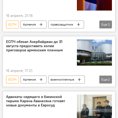
16 апреля, 21:16
ЕСПЧ
Армения
правозащитник
Еще
2
Политика
Новости Армения
ЕСПЧ обязал Азербайджан до 31
августа предоставить копии
приговоров армянским пленным
16 апреля, 17:21
ЕСПЧ
Армения
военнопленные
Еще
2
Политика
Новости Армения
Адвокаты сидящего в бакинской
тюрьме Карена Аванесяна готовят
новые документы в Евросуд