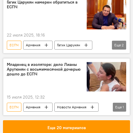
Гагик Царукян намерен обратиться в
ЕСПЧ
22 июля 2025, 18:16
ЕСПЧ
Армения
Гагик Царукян
Еще
2
Политика
Новости Армения
Младенец в изоляторе: дело Лианы
Арутюнян с восьмимесячной дочерью
дошло до ЕСПЧ
15 июля 2025, 12:32
ЕСПЧ
Армения
Новости Армения
Еще
1
Общество
Еще 20 материалов