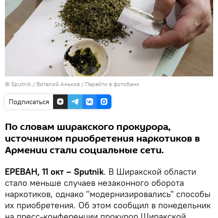
© Sputnik / Виталий Аньков
/
Перейти в фотобанк
Подписаться
По словам ширакского прокурора,
источником приобретения наркотиков в
Армении стали социальные сети.
ЕРЕВАН, 11 окт – Sputnik
. В Ширакской области
стало меньше случаев незаконного оборота
наркотиков, однако "модернизировались" способы
их приобретения. Об этом сообщил в понедельник
на пресс-конференции прокурор Ширакской