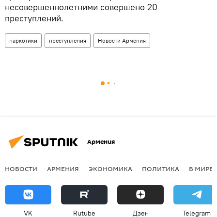
несовершеннолетними совершено 20
преступлений.
наркотики
преступления
Новости Армения
Армения
НОВОСТИ
АРМЕНИЯ
ЭКОНОМИКА
ПОЛИТИКА
В МИРЕ
VK
Rutube
Дзен
Telegram