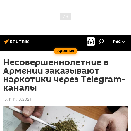
РУС
Армения
Несовершеннолетние в
Армении заказывают
наркотики через Telegram-
каналы
16:41 11.10.2021