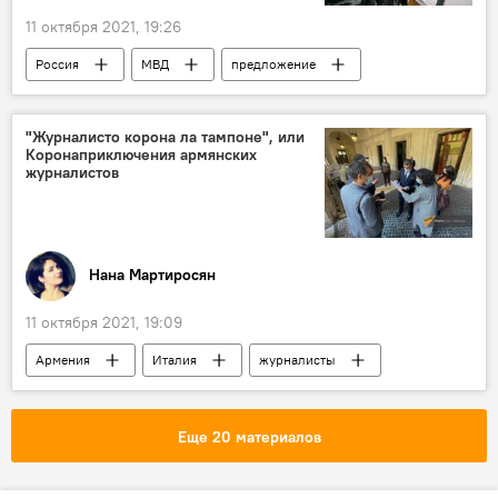
11 октября 2021, 19:26
Россия
МВД
предложение
миграция
гражданство
"Журналисто корона ла тампоне", или
Коронаприключения армянских
журналистов
Нана Мартиросян
11 октября 2021, 19:09
Армения
Италия
журналисты
тест
коронавирус
Колумнисты
Еще 20 материалов