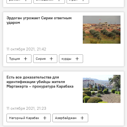
ПВО
Эрдоган угрожает Сирии ответным
ударом
11 октября 2021, 21:42
Турция
Сирия
курды
обстрел
угроза
Есть все доказательства для
идентификации убийцы жителя
Мартакерта – прокуратура Карабаха
11 октября 2021, 21:23
Нагорный Карабах
Азербайджан
убийство
снайпер
прокуратура