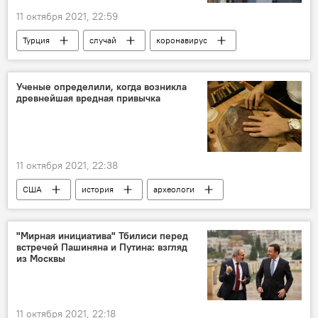
11 октября 2021, 22:59
Турция
случай
коронавирус
рост
Ученые определили, когда возникла
древнейшая вредная привычка
11 октября 2021, 22:38
США
история
археологи
привычка
табак
"Мирная инициатива" Тбилиси перед
встречей Пашиняна и Путина: взгляд
из Москвы
11 октября 2021, 22:18