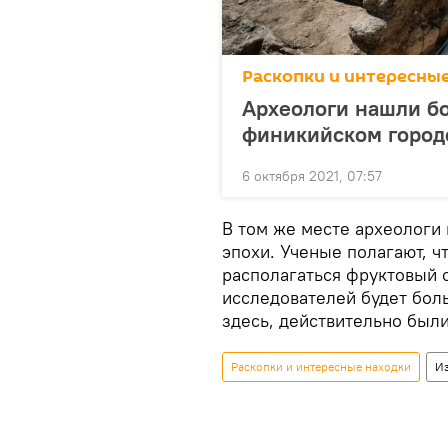
Раскопки и интересны
Археологи нашли б
финикийском город
6 октября 2021, 07:57
В том же месте археологи
эпохи. Ученые полагают, ч
располагаться фруктовый с
исследователей будет бол
здесь, действительно был
Раскопки и интересные находки
И