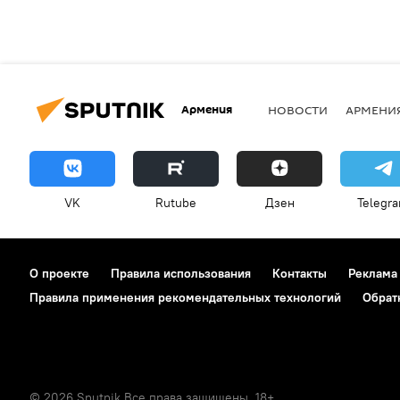
Армения
НОВОСТИ
АРМЕНИ
VK
Rutube
Дзен
Telegr
О проекте
Правила использования
Контакты
Реклама
Правила применения рекомендательных технологий
Обрат
© 2026 Sputnik Все права защищены. 18+