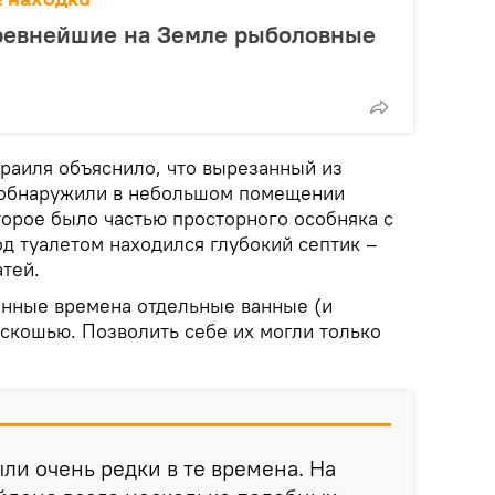
ревнейшие на Земле рыболовные
раиля объяснило, что вырезанный из
е обнаружили в небольшом помещении
орое было частью просторного особняка с
д туалетом находился глубокий септик –
атей.
ленные времена отдельные ванные (и
скошью. Позволить себе их могли только
ли очень редки в те времена. На