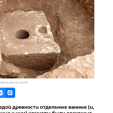
ities Authority via AP
седой древности отдельные ванные (и,