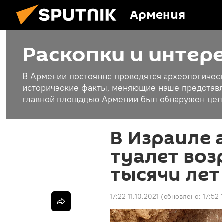
Армения
Раскопки и интер
В Армении постоянно проводятся археологичес
исторические факты, меняющие наше представле
главной площадью Армении был обнаружен целы
В Израиле 
туалет воз
тысячи лет
17:22 11.10.2021
(обновлено:
17:52 