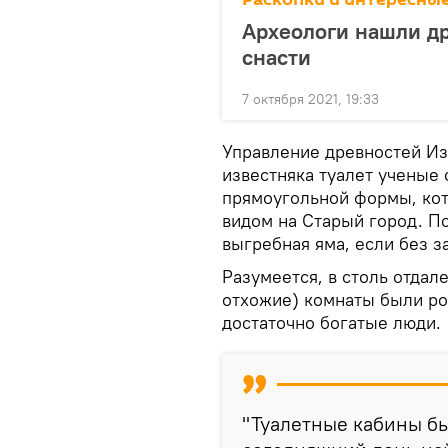
Археологи нашли д
снасти
7 октября 2021, 19:33
Управление древностей Из
известняка туалет учены
прямоугольной формы, кот
видом на Старый город. По
выгребная яма, если без з
Разумеется, в столь отда
отхожие) комнаты были ро
достаточно богатые люди.
"Туалетные кабины бы