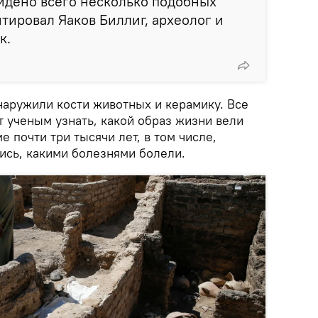
йдено всего несколько подобных
тировал Яаков Биллиг, археолог и
к.
наружили кости животных и керамику. Все
 ученым узнать, какой образ жизни вели
 почти три тысячи лет, в том числе,
ись, какими болезнями болели.