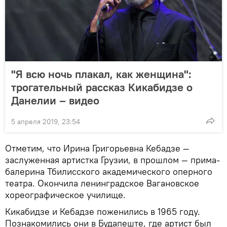
"Я всю ночь плакал, как женщина":
трогательный рассказ Кикабидзе о
Данелии – видео
5 апреля 2019, 23:54
Отметим, что Ирина Григорьевна Кебадзе —
заслуженная артистка Грузии, в прошлом — прима-
балерина Тбилисского академического оперного
театра. Окончила ленинградское Вагановское
хореографическое училище.
Кикабидзе и Кебадзе поженились в 1965 году.
Познакомились они в Будапеште, где артист был