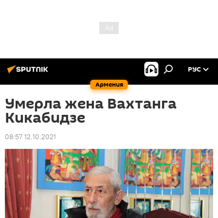
РУС
Армения
Умерла жена Вахтанга
Кикабидзе
08:57 12.10.2021