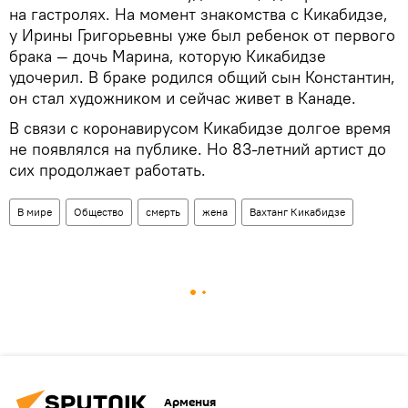
на гастролях. На момент знакомства с Кикабидзе,
у Ирины Григорьевны уже был ребенок от первого
брака — дочь Марина, которую Кикабидзе
удочерил. В браке родился общий сын Константин,
он стал художником и сейчас живет в Канаде.
В связи с коронавирусом Кикабидзе долгое время
не появлялся на публике. Но 83-летний артист до
сих продолжает работать.
В мире
Общество
смерть
жена
Вахтанг Кикабидзе
Армения