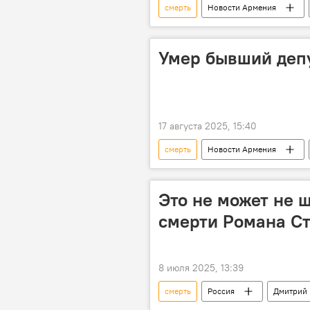
смерть
Новости Армения
Умер бывший деп
17 августа 2025, 15:40
смерть
Новости Армения
Это не может не 
смерти Романа С
8 июля 2025, 13:39
смерть
Россия
Дмитрий 