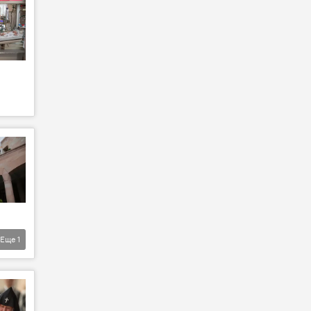
Еще
1