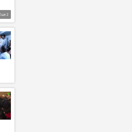
Еще
2