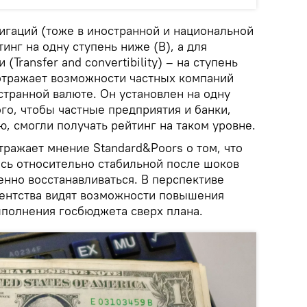
игаций (тоже в иностранной и национальной
инг на одну ступень ниже (B), а для
(Transfer and convertibility) – на ступень
 отражает возможности частных компаний
странной валюте. Он установлен на одну
го, чтобы частные предприятия и банки,
, смогли получать рейтинг на таком уровне.
ражает мнение Standard&Poors о том, что
сь относительно стабильной после шоков
енно восстанавливаться. В перспективе
агентства видят возможности повышения
ыполнения госбюджета сверх плана.