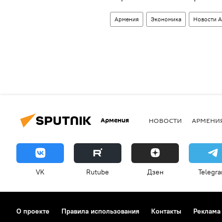
Армения
Экономика
Новости 
Армения
НОВОСТИ
АРМЕНИ
VK
Rutube
Дзен
Telegr
О проекте
Правила использования
Контакты
Реклама