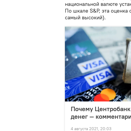
национальной валюте уста
По шкале S&P, эта оценка с
самый высокий).
Почему Центробанк
денег — комментари
4 августа 2021, 20:03