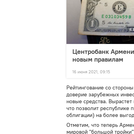
Центробанк Армени
новым правилам
16 июня 2021, 09:15
Рейтингование со стороны
доверие зарубежных инвес
новые средства. Вырастет
что позволит республике п
облигации) на более выго
Отметим, что теперь Арме
мировой "большой тройки" 