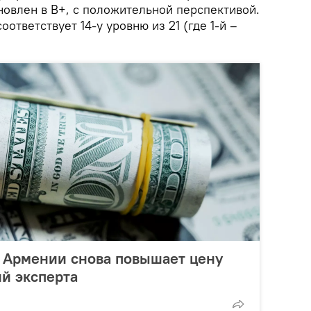
новлен в B+, с положительной перспективой.
оответствует 14-у уровню из 21 (где 1-й –
 Армении снова повышает цену
й эксперта