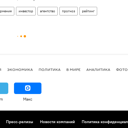
Армения
инвестор
агентство
прогноз
рейтинг
Я
ЭКОНОМИКА
ПОЛИТИКА
В МИРЕ
АНАЛИТИКА
ФОТО
am
Макс
Пресс-релизы
Новости компаний
Политика конфиденциал