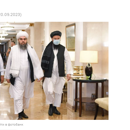
20.09.2023
)
ти в фотобанк