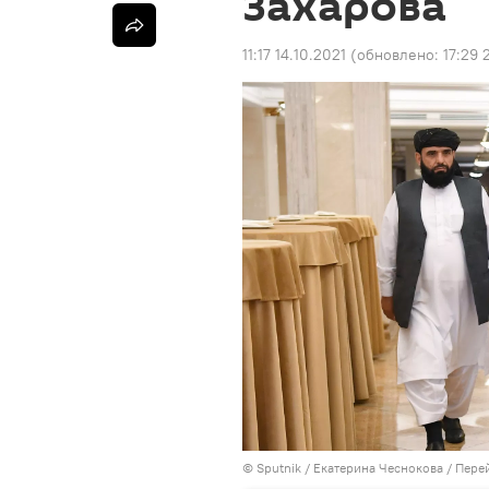
Захарова
11:17 14.10.2021
(обновлено:
17:29 
© Sputnik / Екатерина Чеснокова
/
Перей