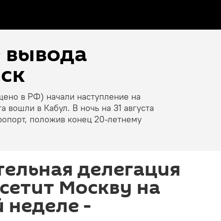
е вывода
ск
щено в РФ) начали наступление на
 вошли в Кабул. В ночь на 31 августа
ропорт, положив конец 20-летнему
тельная делегация
сетит Москву на
 неделе -