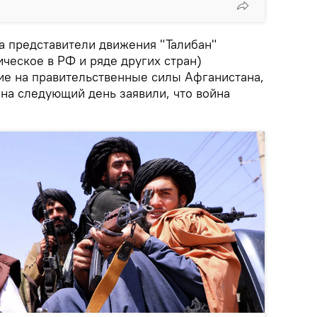
а представители движения "Талибан"
ческое в РФ и ряде других стран)
ие на правительственные силы Афганистана,
и на следующий день заявили, что война