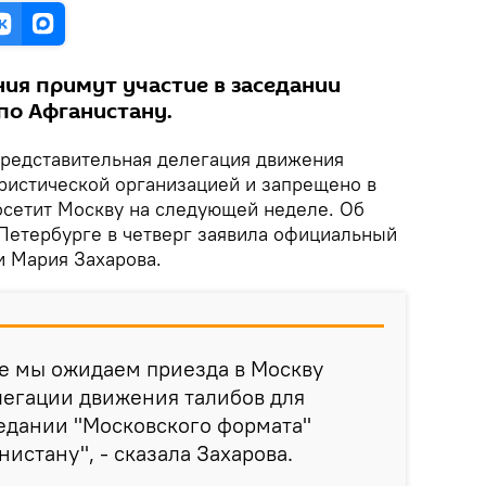
ия примут участие в заседании
по Афганистану.
редставительная делегация движения
ористической организацией и запрещено в
посетит Москву на следующей неделе. Об
-Петербурге в четверг заявила официальный
 Мария Захарова.
е мы ожидаем приезда в Москву
легации движения талибов для
седании "Московского формата"
истану", - сказала Захарова.