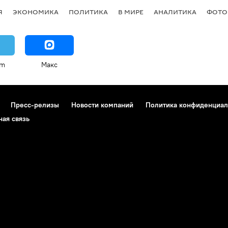
Я
ЭКОНОМИКА
ПОЛИТИКА
В МИРЕ
АНАЛИТИКА
ФОТО
am
Макс
Пресс-релизы
Новости компаний
Политика конфиденциал
ная связь