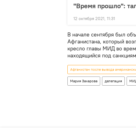
"Время прошло": т
12 октября 2021, 11:31
В начале сентября был об
Афганистана, который воз
кресло главы МИД во врем
находящийся под санкциям
Афганистан после вывода американск
Мария Захарова
делегация
МИД