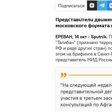
Подписаться
Представители движен
московского формата 
ЕРЕВАН, 14 окт - Sputnik.
П
"Талибан" (признано терр
РФ и ряде других стран) 
этом на брифинге в Санкт
представитель МИД России
"На следующей недел
представительной де
участия в третьем за
консультаций по Афган