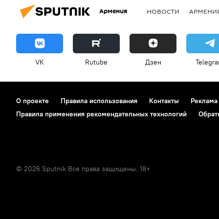
Армения
НОВОСТИ
АРМЕНИ
VK
Rutube
Дзен
Telegr
О проекте
Правила использования
Контакты
Реклама
Правила применения рекомендательных технологий
Обрат
© 2026 Sputnik Все права защищены. 18+