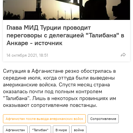
Глава МИД Турции проводит
переговоры с делегацией "Талибана" в
Анкаре - источник
14 октября 2021, 18:51
Ситуация в Афганистане резко обострилась в
середине июля, когда оттуда были выведены
американские войска. Спустя месяц страна
оказалась почти под полным контролем
"Талибана". Лишь в некоторых провинциях им
оказывают сопротивление повстанцы.
Афганистан после вывода американских войск
Сопротивление
Афганистан
"Талибан"
В мире
война