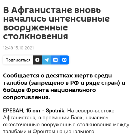
В Афганистане вновь
начались интенсивные
вооруженные
столкновения
12:48 15.10.2021
Подписаться
Сообщается о десятках жертв среди
талибов (запрещено в РФ и ряде стран) и
бойцов Фронта национального
сопротивления.
ЕРЕВАН, 15 окт - Sputnik
. На северо-востоке
Афганистана, в провинции Балх, начались
ожесточенные вооруженные столкновения между
талибами и Фронтом национального