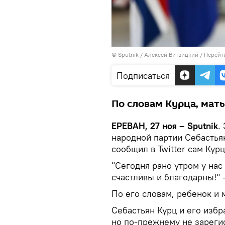
© Sputnik / Алексей Витвицкий
/
Перейт
Подписаться
По словам Курца, мать
ЕРЕВАН, 27 ноя – Sputnik
.
народной партии Себастья
сообщил в Twitter сам Курц
"Сегодня рано утром у на
счастливы и благодарны!" 
По его словам, ребенок и 
Себастьян Курц и его избр
но по-прежнему не зареги