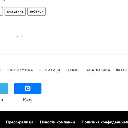
ц
рождение
ребенок
Я
ЭКОНОМИКА
ПОЛИТИКА
В МИРЕ
АНАЛИТИКА
ФОТО
am
Макс
Пресс-релизы
Новости компаний
Политика конфиденциал