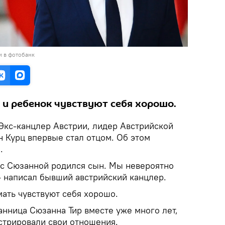
и в фотобанк
 и ребенок чувствуют себя хорошо.
 Экс-канцлер Австрии, лидер Австрийской
н Курц впервые стал отцом. Об этом
.
с с Сюзанной родился сын. Мы невероятно
- написал бывший австрийский канцлер.
мать чувствуют себя хорошо.
анница Сюзанна Тир вместе уже много лет,
стрировали свои отношения.