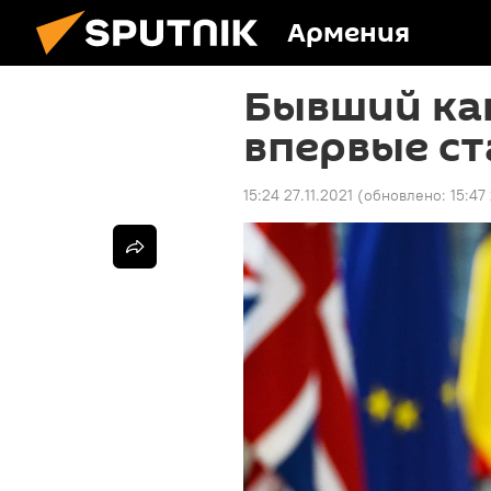
Армения
Бывший ка
впервые ст
15:24 27.11.2021
(обновлено:
15:47