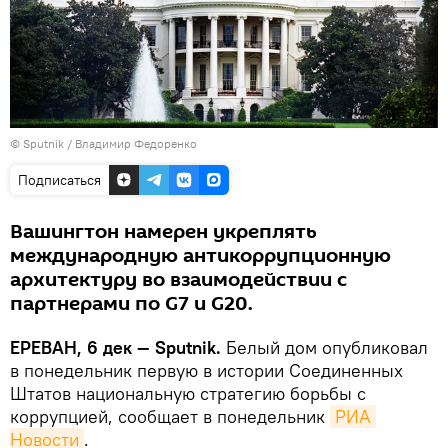
© Sputnik / Владимир Федоренко
Подписаться
Вашингтон намерен укреплять
международную антикоррупционную
архитектуру во взаимодействии с
партнерами по G7 и G20.
ЕРЕВАН, 6 дек — Sputnik.
Белый дом опубликовал
в понедельник первую в истории Соединенных
Штатов национальную стратегию борьбы с
коррупцией, сообщает в понедельник
РИА 
Новости
.