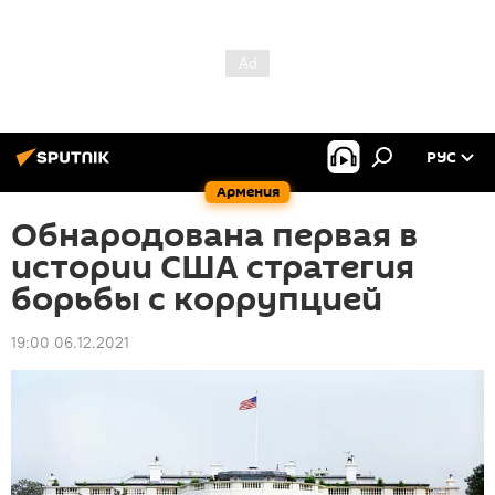
РУС
Армения
Обнародована первая в
истории США стратегия
борьбы с коррупцией
19:00 06.12.2021