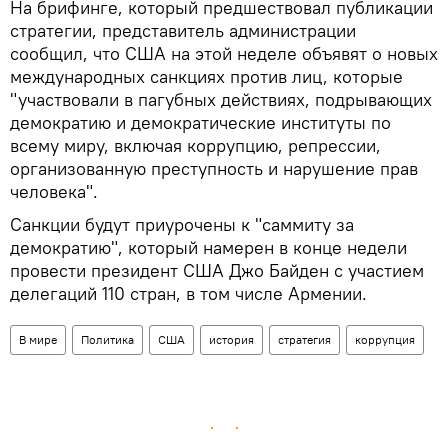
На брифинге, который предшествовал публикации
стратегии, представитель администрации
сообщил, что США на этой неделе объявят о новых
международных санкциях против лиц, которые
"участвовали в пагубных действиях, подрывающих
демократию и демократические институты по
всему миру, включая коррупцию, репрессии,
организованную преступность и нарушение прав
человека".
Санкции будут приурочены к "саммиту за
демократию", который намерен в конце недели
провести президент США Джо Байден с участием
делегаций 110 стран, в том числе Армении.
В мире
Политика
США
история
стратегия
коррупция