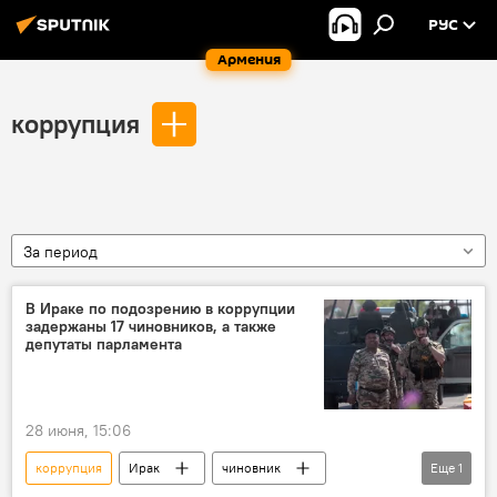
РУС
Армения
коррупция
За период
В Ираке по подозрению в коррупции
задержаны 17 чиновников, а также
депутаты парламента
28 июня, 15:06
коррупция
Ирак
чиновник
Еще
1