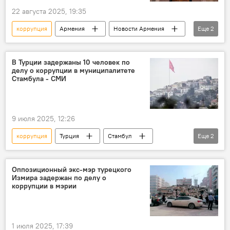
22 августа 2025, 19:35
коррупция
Армения
Новости Армения
Еще
2
Общество
дело
В Турции задержаны 10 человек по
делу о коррупции в муниципалитете
Стамбула - СМИ
9 июля 2025, 12:26
коррупция
Турция
Стамбул
Еще
2
мэрия
В мире
Оппозиционный экс-мэр турецкого
Измира задержан по делу о
коррупции в мэрии
1 июля 2025, 17:39