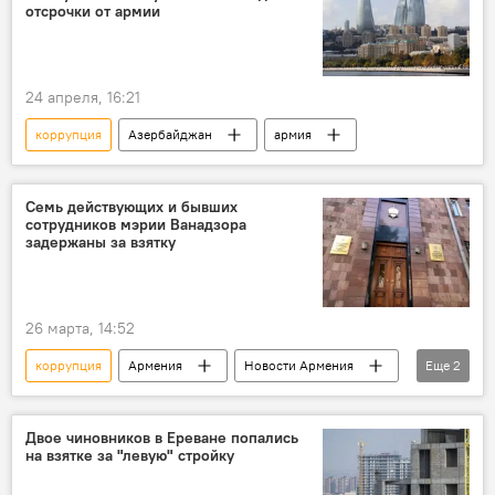
отсрочки от армии
24 апреля, 16:21
коррупция
Азербайджан
армия
Семь действующих и бывших
сотрудников мэрии Ванадзора
задержаны за взятку
26 марта, 14:52
коррупция
Армения
Новости Армения
Еще
2
Общество
мэрия
Двое чиновников в Ереване попались
на взятке за "левую" стройку