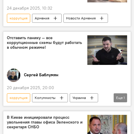
24 декабря 2025, 10:32
коррупция
Армения
Новости Армения
Отставить панику — все
коррупционные схемы будут работать
в обычном режиме!
Сергей Баблумян
20 декабря 2025, 20:00
коррупция
Колумнисты
Украина
Еще
1
взятка
В Киеве инициировали процесс
увольнения главы офиса Зеленского и
секретаря СНБО