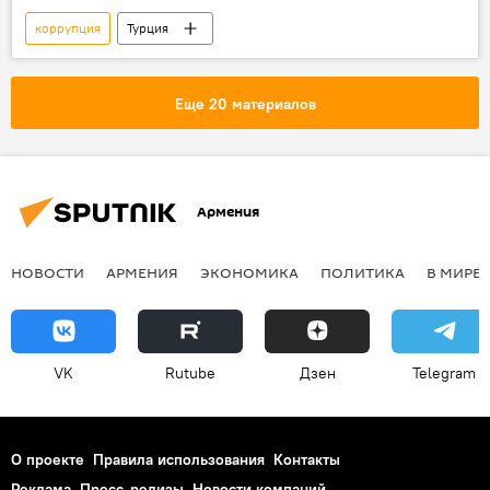
коррупция
Турция
Еще 20 материалов
Армения
НОВОСТИ
АРМЕНИЯ
ЭКОНОМИКА
ПОЛИТИКА
В МИРЕ
VK
Rutube
Дзен
Telegram
О проекте
Правила использования
Контакты
Реклама
Пресс-релизы
Новости компаний