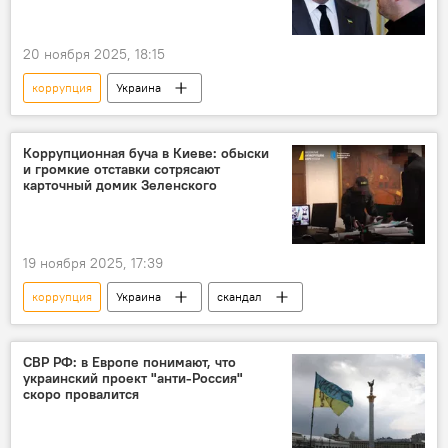
20 ноября 2025, 18:15
коррупция
Украина
Коррупционная буча в Киеве: обыски
и громкие отставки сотрясают
карточный домик Зеленского
19 ноября 2025, 17:39
коррупция
Украина
скандал
СВР РФ: в Европе понимают, что
украинский проект "анти-Россия"
скоро провалится