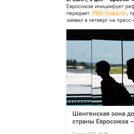
Евросоюзе инициирует реф
передает
РИА Новости
, 
заявил в четверг на пресс
Шенгенская зона до
страны Евросоюза 
2 июня 2021, 14:19