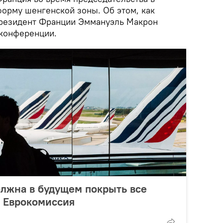
орму шенгенской зоны. Об этом, как
президент Франции Эммануэль Макрон
-конференции.
лжна в будущем покрыть все
– Еврокомиссия