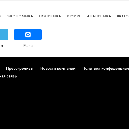
Я
ЭКОНОМИКА
ПОЛИТИКА
В МИРЕ
АНАЛИТИКА
ФОТО
am
Макс
Пресс-релизы
Новости компаний
Политика конфиденциал
ная связь