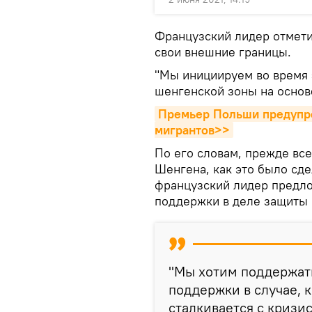
Французский лидер отмети
свои внешние границы.
"Мы инициируем во время 
шенгенской зоны на основе
Премьер Польши предупре
мигрантов>>
По его словам, прежде вс
Шенгена, как это было сде
французский лидер предло
поддержки в деле защиты 
"Мы хотим поддержат
поддержки в случае, к
сталкивается с кризи