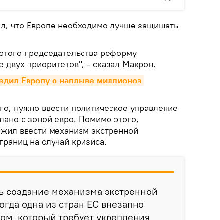
л, что Европе необходимо лучше защищать
этого председательства реформу
 двух приоритетов", - сказал Макрон.
дил Европу о наплыве миллионов 
его, нужно ввести политическое управление
лано с зоной евро. Помимо этого,
жил ввести механизм экстренной
границ на случай кризиса.
ь создание механизма экстренной
огда одна из стран ЕС внезапно
сом, который требует укрепления