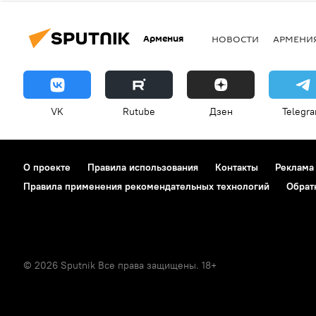
Армения
НОВОСТИ
АРМЕНИ
VK
Rutube
Дзен
Telegr
О проекте
Правила использования
Контакты
Реклама
Правила применения рекомендательных технологий
Обрат
© 2026 Sputnik Все права защищены. 18+