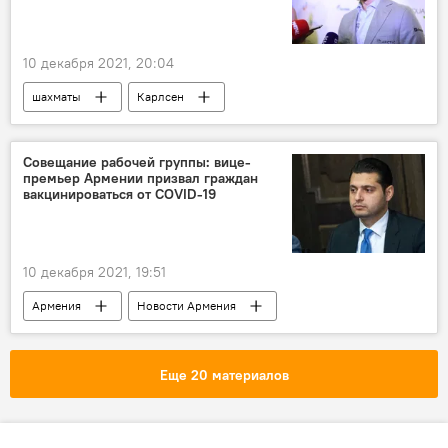
10 декабря 2021, 20:04
шахматы
Карлсен
Совещание рабочей группы: вице-
премьер Армении призвал граждан
вакцинироваться от COVID-19
10 декабря 2021, 19:51
Армения
Новости Армения
Коронавирус в Армении
Общество
совещание
коронавирус
Еще 20 материалов
вакцинация
здравоохранение
вице-премьер