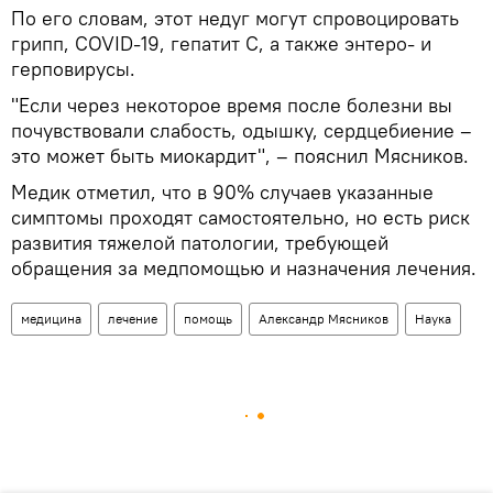
По его словам, этот недуг могут спровоцировать
грипп, COVID-19, гепатит С, а также энтеро- и
герповирусы.
"Если через некоторое время после болезни вы
почувствовали слабость, одышку, сердцебиение –
это может быть миокардит", – пояснил Мясников.
Медик отметил, что в 90% случаев указанные
симптомы проходят самостоятельно, но есть риск
развития тяжелой патологии, требующей
обращения за медпомощью и назначения лечения.
медицина
лечение
помощь
Александр Мясников
Наука