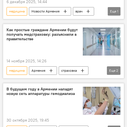
6 декабря 2025, 14:44
медицина
Новости Армения
врач
Еще
1
смерть
Как простые граждане Армении будут
получать медстраховку: разъяснили в
правительстве
14 ноября 2025, 14:26
медицина
Армения
страховка
Еще
2
Общество
Новости Армения
В будущем году в Армении наладят
новую сеть аппаратуры гемодиализа
30 октября 2025, 19:45