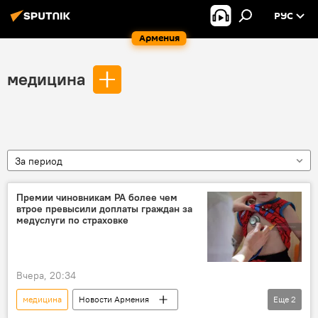
РУС
Армения
медицина
За период
Премии чиновникам РА более чем
втрое превысили доплаты граждан за
медуслуги по страховке
Вчера, 20:34
медицина
Новости Армения
Еще
2