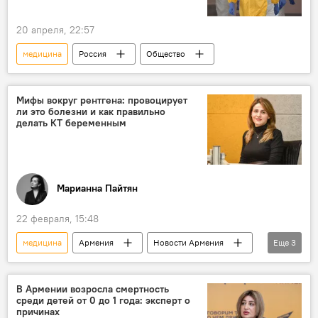
20 апреля, 22:57
медицина
Россия
Общество
Мифы вокруг рентгена: провоцирует
ли это болезни и как правильно
делать КТ беременным
Марианна Пайтян
22 февраля, 15:48
медицина
Армения
Новости Армения
Еще
3
здоровье
лечение
врач
В Армении возросла смертность
среди детей от 0 до 1 года: эксперт о
причинах