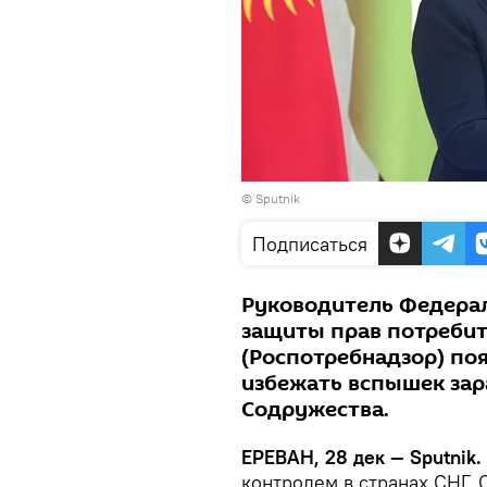
© Sputnik
Подписаться
Руководитель Федерал
защиты прав потребит
(Роспотребнадзор) поя
избежать вспышек зар
Содружества.
ЕРЕВАН, 28 дек — Sputnik.
контролем в странах СНГ. 