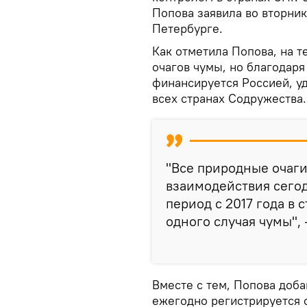
Попова заявила во вторни
Петербурге.
Как отметила Попова, на т
очагов чумы, но благодаря
финансируется Россией, у
всех странах Содружества.
"Все природные очаги
взаимодействия сегод
период с 2017 года в 
одного случая чумы", 
Вместе с тем, Попова добав
ежегодно регистрируется 