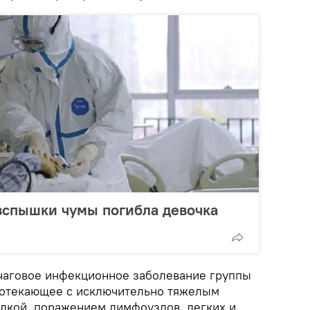
вспышки чумы погибла девочка
чаговое инфекционное заболевание группы
ротекающее с исключительно тяжелым
дкой, поражением лимфоузлов, легких и