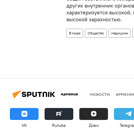
других внутренних органов
характеризуется высокой, 
высокой заразностью.
В мире
Общество
медицина
Армения
НОВОСТИ
АРМЕНИ
VK
Rutube
Дзен
Telegr