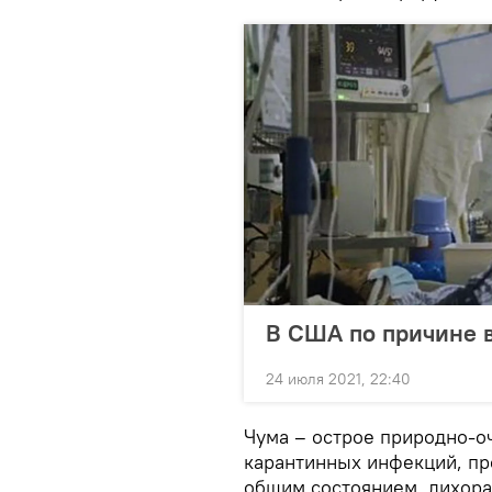
В США по причине 
24 июля 2021, 22:40
Чума – острое природно-о
карантинных инфекций, п
общим состоянием, лихора