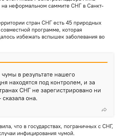
к на неформальном саммите СНГ в Санкт-
ерритории стран СНГ есть 45 природных
 совместной программе, которая
далось избежать вспышек заболевания во
 чумы в результате нашего
ня находятся под контролем, и за
странах СНГ не зарегистрировано ни
- сказала она.
ила, что в государствах, пограничных с СНГ,
случаи инфицирования чумой.