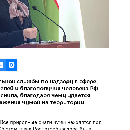
ьной службы по надзору в сфере
елей и благополучия человека РФ
снила, благодаря чему удается
ажения чумой на территории
Все природные очаги чумы находятся под
Об этом глава Роспотребнадзора Анна