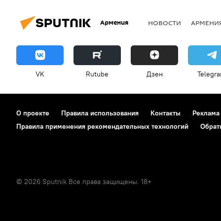
Армения
НОВОСТИ
АРМЕНИ
VK
Rutube
Дзен
Telegr
О проекте
Правила использования
Контакты
Реклама
Правила применения рекомендательных технологий
Обрат
© 2026 Sputnik Все права защищены. 18+