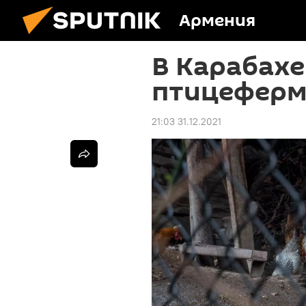
Армения
В Карабахе
птицефер
21:03 31.12.2021