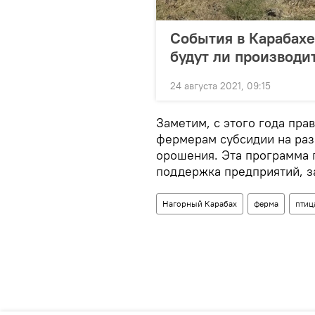
События в Карабах
будут ли производи
24 августа 2021, 09:15
Заметим, с этого года пра
фермерам субсидии на раз
орошения. Эта программа 
поддержка предприятий, з
Нагорный Карабах
ферма
птиц