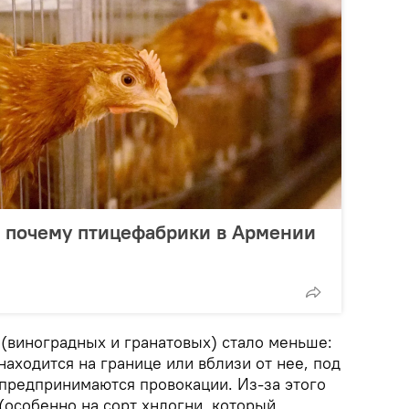
: почему птицефабрики в Армении
 (виноградных и гранатовых) стало меньше:
находится на границе или вблизи от нее, под
 предпринимаются провокации. Из-за этого
(особенно на сорт хндогни, который