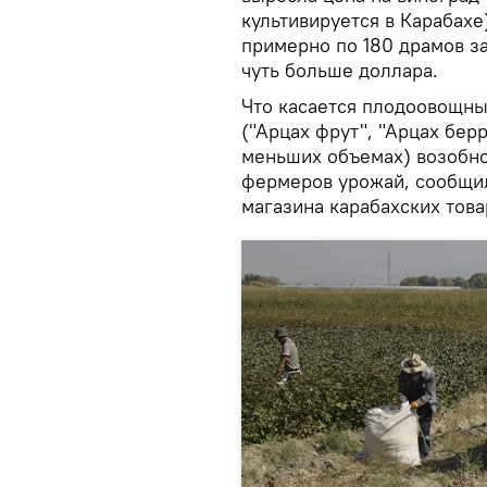
культивируется в Карабахе
примерно по 180 драмов за
чуть больше доллара.
Что касается плодоовощны
("Арцах фрут", "Арцах берр
меньших объемах) возобно
фермеров урожай, сообщи
магазина карабахских това