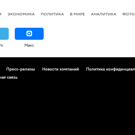
Я
ЭКОНОМИКА
ПОЛИТИКА
В МИРЕ
АНАЛИТИКА
ФОТО
am
Макс
Пресс-релизы
Новости компаний
Политика конфиденциал
ная связь