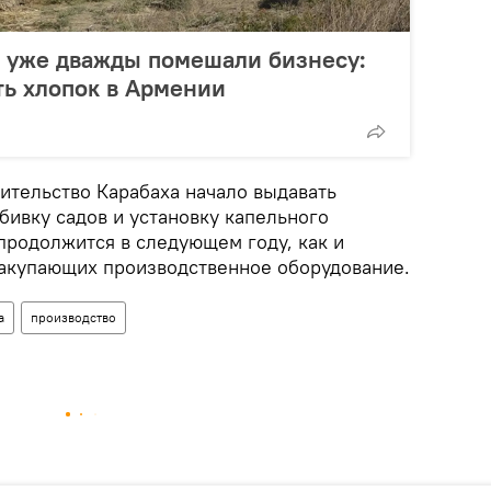
е уже дважды помешали бизнесу:
ть хлопок в Армении
вительство Карабаха начало выдавать
бивку садов и установку капельного
продолжится в следующем году, как и
акупающих производственное оборудование.
а
производство