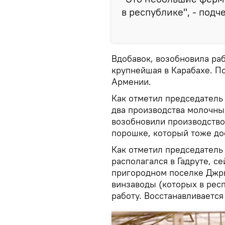
в республике", - подч
Вдобавок, возобновила ра
крупнейшая в Карабахе. По
Армении.
Как отметил председатель
два производства молочных
возобновили производство
порошке, который тоже до
Как отметил председатель 
располагался в Гадруте, с
пригородном поселке Джрв
винзаводы (которых в рес
работу. Восстанавливается