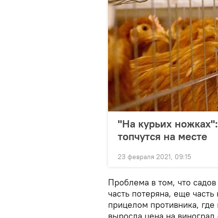
"На курьих ножках"
топчутся на месте
23 февраля 2021, 09:15
Проблема в том, что садов
часть потеряна, еще часть 
прицелом противника, где
выросла цена на виноград 