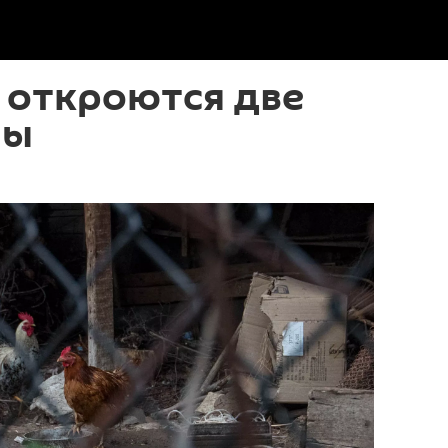
 откроются две
мы