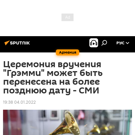
РУС
Армения
Церемония вручения
"Грэмми" может быть
перенесена на более
позднюю дату - СМИ
19:38 04.01.2022