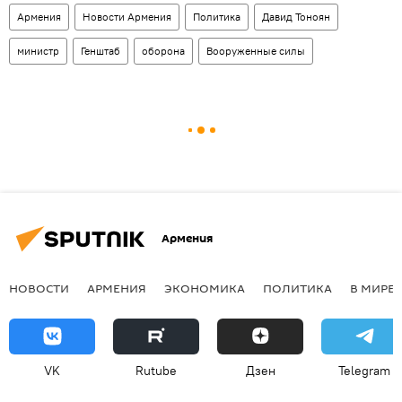
Армения
Новости Армения
Политика
Давид Тоноян
министр
Генштаб
оборона
Вооруженные силы
Армения
НОВОСТИ
АРМЕНИЯ
ЭКОНОМИКА
ПОЛИТИКА
В МИРЕ
VK
Rutube
Дзен
Telegram