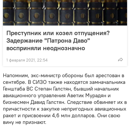
Преступник или козел отпущения?
Задержание "Патрона Даво"
восприняли неоднозначно
1 февраля 2021, 22:54
Напомним, экс-министр обороны был арестован в
сентябре. В СИЗО также находятся замначальника
Генштаба ВС Степан Галстян, бывший начальник
авиационного управления Аветик Мурадян и
бизнесмен Давид Галстян. Следствие обвиняет их в
причастности к закупке непригодных авиационных
ракет и присвоении 4,6 млн долларов. Они свою
вину не признают.