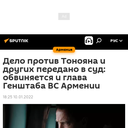
РУС
Армения
Дело против Тонояна и
других передано в суд:
обвиняется и глава
Генштаба ВС Армении
18:25 10.01.2022