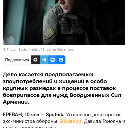
© Photo :
Social media of Shushan Stepanyan
Подписаться
Дело касается предполагаемых
злоупотреблений и хищений в особо
крупных размерах в процессе поставок
боеприпасов для нужд Вооруженных Сил
Армении.
ЕРЕВАН, 10 янв — Sputnik.
Уголовное дело против
экс-министра обороны
Армении
Давида Тонояна и
других передано в суд.