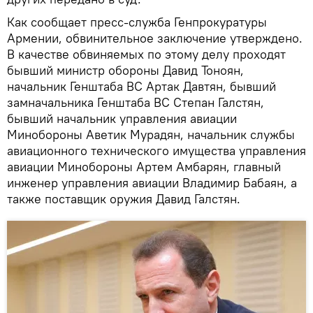
Как сообщает пресс-служба Генпрокуратуры
Армении, обвинительное заключение утверждено.
В качестве обвиняемых по этому делу проходят
бывший министр обороны Давид Тоноян,
начальник Генштаба ВС Артак Давтян, бывший
замначальника Генштаба ВС Степан Галстян,
бывший начальник управления авиации
Минобороны Аветик Мурадян, начальник службы
авиационного технического имущества управления
авиации Минобороны Артем Амбарян, главный
инженер управления авиации Владимир Бабаян, а
также поставщик оружия Давид Галстян.