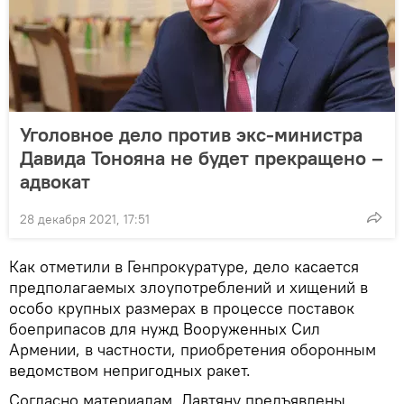
Уголовное дело против экс-министра
Давида Тонояна не будет прекращено –
адвокат
28 декабря 2021, 17:51
Как отметили в Генпрокуратуре, дело касается
предполагаемых злоупотреблений и хищений в
особо крупных размерах в процессе поставок
боеприпасов для нужд Вооруженных Сил
Армении, в частности, приобретения оборонным
ведомством непригодных ракет.
Согласно материалам, Давтяну предъявлены