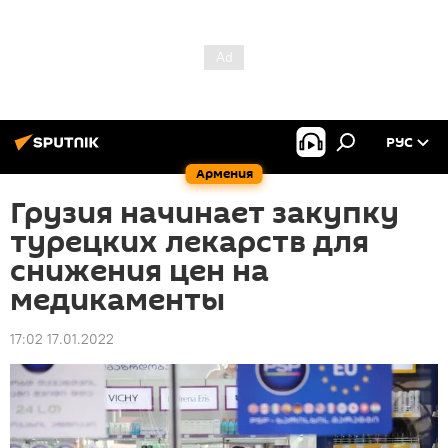
РУС
Армения
Грузия начинает закупку
турецких лекарств для
снижения цен на
медикаменты
17:02 17.01.2022