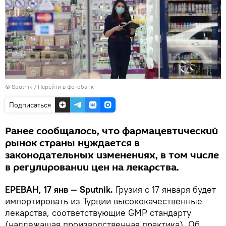
© Sputnik
/
Перейти в фотобанк
Подписаться
Ранее сообщалось, что фармацевтический
рынок страны нуждается в
законодательных изменениях, в том числе
в регулировании цен на лекарства.
ЕРЕВАН, 17 янв — Sputnik.
Грузия с 17 января будет
импортировать из Турции высококачественные
лекарства, соответствующие GMP стандарту
(надлежащая производственная практика). Об