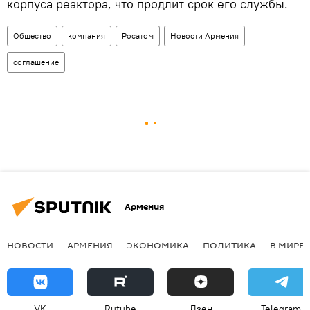
корпуса реактора, что продлит срок его службы.
Общество
компания
Росатом
Новости Армения
соглашение
Армения
НОВОСТИ
АРМЕНИЯ
ЭКОНОМИКА
ПОЛИТИКА
В МИРЕ
VK
Rutube
Дзен
Telegram