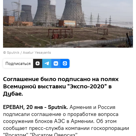
© Sputnik / Asatur Yesayants
Подписаться
Соглашение было подписано на полях
Всемирной выставки "Экспо-2020" в
Дубае.
ЕРЕВАН, 20 янв - Sputnik.
Армения и Россия
подписали соглашение о проработке вопроса
сооружения блоков АЭС в Армении. Об этом
сообщает пресс-служба компании госкорпорации
"Росатом" "Русатом Оверсиз".