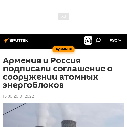
РУС
Армения
Армения и Россия
подписали соглашение о
сооружении атомных
энергоблоков
16:30 20.01.2022