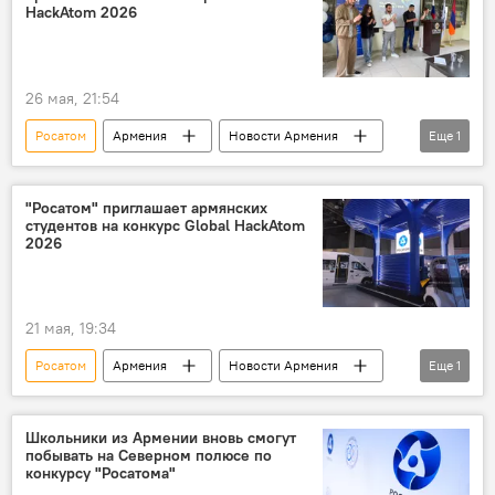
HackAtom 2026
26 мая, 21:54
Росатом
Армения
Новости Армения
Еще
1
Россия
"Росатом" приглашает армянских
студентов на конкурс Global HackAtom
2026
21 мая, 19:34
Росатом
Армения
Новости Армения
Еще
1
Россия
Школьники из Армении вновь смогут
побывать на Северном полюсе по
конкурсу "Росатома"