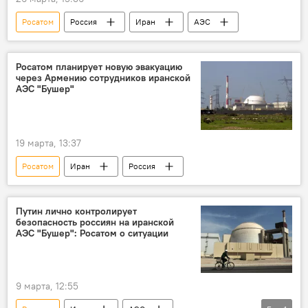
Росатом
Россия
Иран
АЭС
Росатом планирует новую эвакуацию
через Армению сотрудников иранской
АЭС "Бушер"
19 марта, 13:37
Росатом
Иран
Россия
Путин лично контролирует
безопасность россиян на иранской
АЭС "Бушер": Росатом о ситуации
9 марта, 12:55