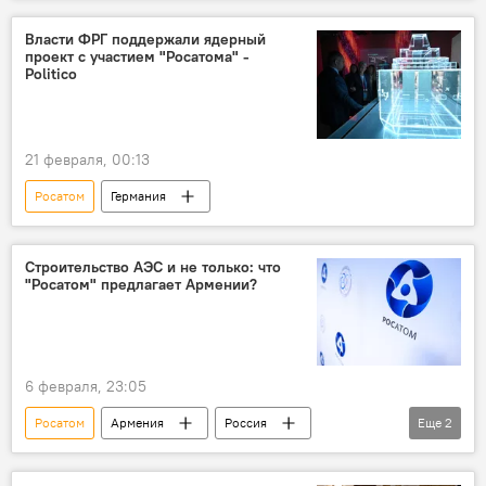
АЭС
Власти ФРГ поддержали ядерный
проект с участием "Росатома" -
Politico
21 февраля, 00:13
Росатом
Германия
Строительство АЭС и не только: что
"Росатом" предлагает Армении?
6 февраля, 23:05
Росатом
Армения
Россия
Еще
2
Политика
Новости Армения