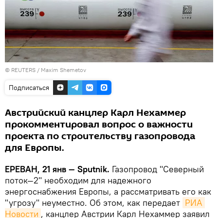
©
REUTERS
/ Maxim Shemetov
Подписаться
Австрийский канцлер Карл Нехаммер
прокомментировал вопрос о важности
проекта по строительству газопровода
для Европы.
ЕРЕВАН, 21 янв — Sputnik.
Газопровод "Северный
поток—2" необходим для надежного
энергоснабжения Европы, а рассматривать его как
"угрозу" неуместно. Об этом, как передает
РИА 
Новости
, канцлер Австрии Карл Нехаммер заявил