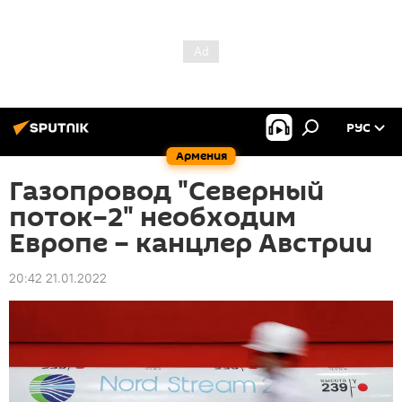
РУС
Армения
Газопровод "Северный
поток–2" необходим
Европе – канцлер Австрии
20:42 21.01.2022