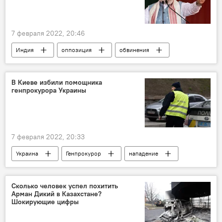
7 февраля 2022, 20:46
Индия
оппозиция
обвинения
коронавирус
миграция
Премьер
В Киеве избили помощника
генпрокурора Украины
7 февраля 2022, 20:33
Украина
Генпрокурор
нападение
Сколько человек успел похитить
Арман Дикий в Казахстане?
Шокирующие цифры