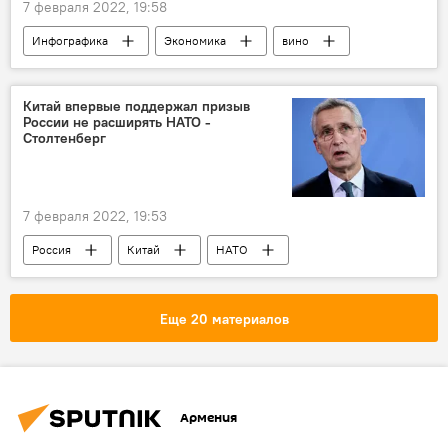
7 февраля 2022, 19:58
Инфографика
Экономика
вино
экспорт
Китай впервые поддержал призыв
России не расширять НАТО -
Столтенберг
7 февраля 2022, 19:53
Россия
Китай
НАТО
Столтенберг
Еще 20 материалов
Армения