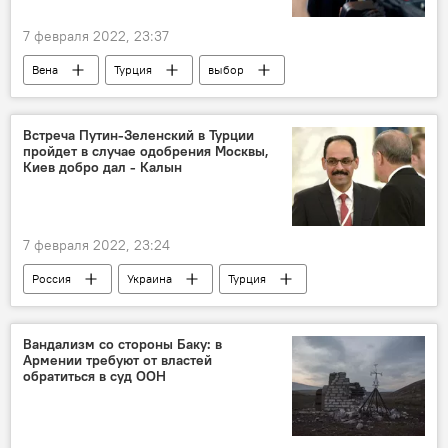
7 февраля 2022, 23:37
Вена
Турция
выбор
Политика
Новости Армения
Армения
эксперт
Встреча Путин-Зеленский в Турции
пройдет в случае одобрения Москвы,
Киев добро дал - Калын
7 февраля 2022, 23:24
Россия
Украина
Турция
Вандализм со стороны Баку: в
Армении требуют от властей
обратиться в суд ООН