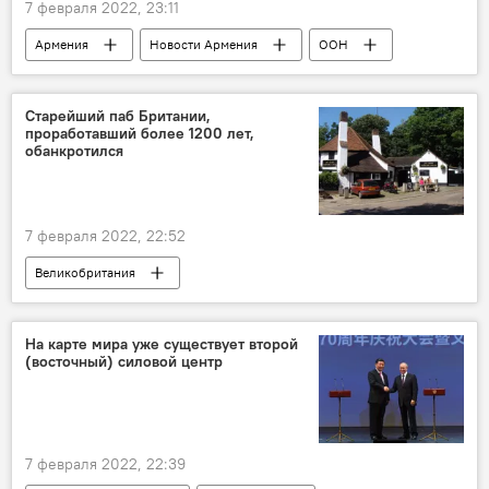
7 февраля 2022, 23:11
Армения
Новости Армения
ООН
суд
Азербайджан
Старейший паб Британии,
проработавший более 1200 лет,
обанкротился
7 февраля 2022, 22:52
Великобритания
На карте мира уже существует второй
(восточный) силовой центр
7 февраля 2022, 22:39