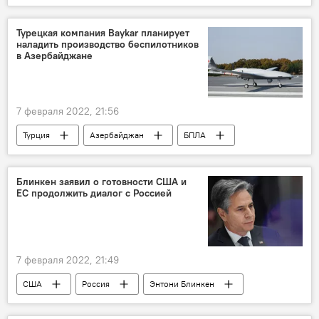
Турецкая компания Baykar планирует
наладить производство беспилотников
в Азербайджане
7 февраля 2022, 21:56
Турция
Азербайджан
БПЛА
производство
Блинкен заявил о готовности США и
ЕС продолжить диалог с Россией
7 февраля 2022, 21:49
США
Россия
Энтони Блинкен
ЕС
диалог