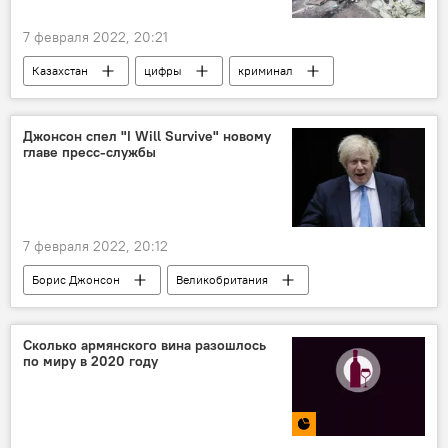
7 февраля 2022, 20:21
Казахстан
цифры
криминал
В мире
похищение
Джонсон спел "I Will Survive" новому
главе пресс-службы
7 февраля 2022, 20:12
Борис Джонсон
Великобритания
Сколько армянского вина разошлось
по миру в 2020 году