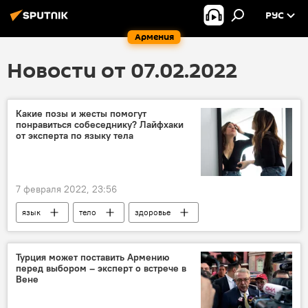
РУС
Армения
Новости от 07.02.2022
Какие позы и жесты помогут
понравиться собеседнику? Лайфхаки
от эксперта по языку тела
7 февраля 2022, 23:56
язык
тело
здоровье
жизнь
эксперт
Турция может поставить Армению
перед выбором – эксперт о встрече в
Вене