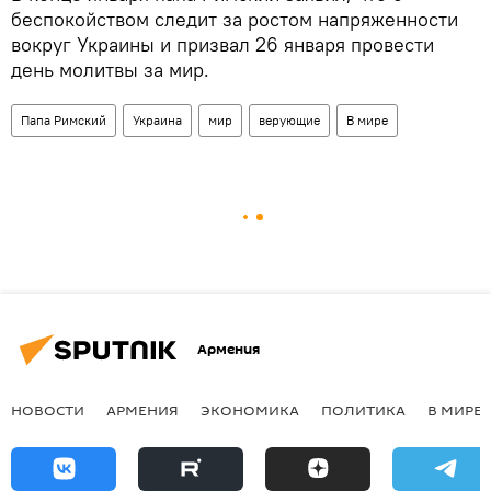
беспокойством следит за ростом напряженности
вокруг Украины и призвал 26 января провести
день молитвы за мир.
Папа Римский
Украина
мир
верующие
В мире
Армения
НОВОСТИ
АРМЕНИЯ
ЭКОНОМИКА
ПОЛИТИКА
В МИРЕ