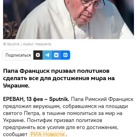
© Sputnik / Asatur Yesayants
Подписаться
Папа Франциск призвал политиков
сделать все для достижения мира на
Украине.
ЕРЕВАН, 13 фев – Sputnik.
Папа Римский Франциск
предложил верующим, собравшимся на площади
святого Петра, в тишине помолиться за мир на
Украине. Понтифик призвал политиков
предпринять все усилия для его достижения,
сообщает
РИА Новости
.