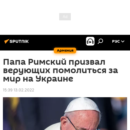
РУС
Армения
Папа Римский призвал
верующих помолиться за
мир на Украине
15:39 13.02.2022