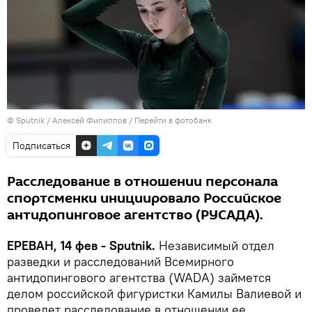
© Sputnik / Алексей Филиппов
/
Перейти в фотобанк
Подписаться
Расследование в отношении персонала
спортсменки инициировало Российское
антидопинговое агентство (РУСАДА).
ЕРЕВАН, 14 фев - Sputnik.
Независимый отдел
разведки и расследований Всемирного
антидопингового агентства (WADA) займется
делом российской фигуристки Камилы Валиевой и
проведет расследование в отношении ее