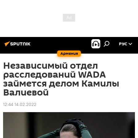
РУС
Армения
Независимый отдел
расследований WADA
займется делом Камилы
Валиевой
12:44 14.02.2022