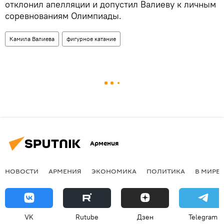
отклонил апелляции и допустил Валиеву к личным
соревнованиям Олимпиады.
Камила Валиева
фигурное катание
Армения
НОВОСТИ
АРМЕНИЯ
ЭКОНОМИКА
ПОЛИТИКА
В МИРЕ
VK
Rutube
Дзен
Telegram