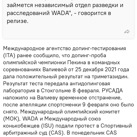
займется независимый отдел разведки и
расследований WADA", - говорится в
релизе.
Международное агентство допинг-тестирования
(ITA) ранее сообщило, что допинг-проба
олимпийской чемпионки Пекина в командных
соревнованиях Валиевой от 25 декабря 2021 года
дала положительный результат на триметазидин.
Результат теста передала антидопинговая
лаборатория в Стокгольме 8 февраля. РУСАДА
наложило на Валиеву временное отстранение,
после апелляции спортсменки 9 февраля оно было
снято. Международный олимпийский комитет
(МОК), WADA и Международный союз
конькобежцев (ISU) подали протест в Спортивный
арбитражный суд (CAS). В понедельник СAS