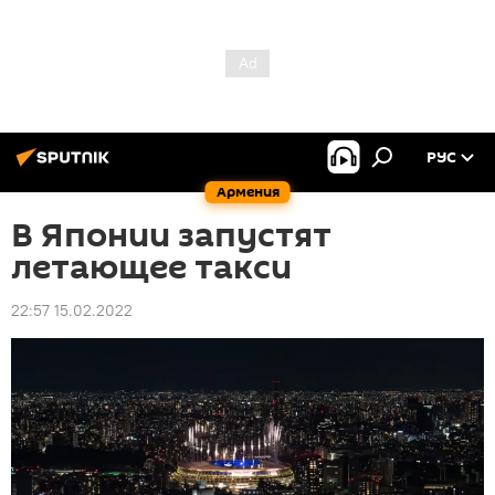
РУС
Армения
В Японии запустят
летающее такси
22:57 15.02.2022