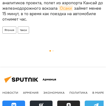
аналитиков проекта, полет из аэропорта Кансай до
железнодорожного вокзала
Осаки
займет менее
15 минут, в то время как поездка на автомобиле
отнимет час.
Япония
такси
Армения
НОВОСТИ
АРМЕНИЯ
ЭКОНОМИКА
ПОЛИТИКА
В МИРЕ