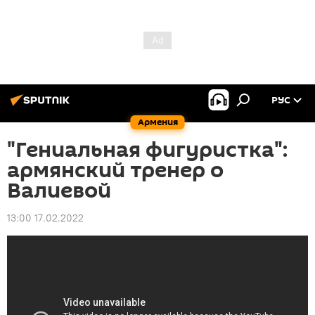
РУС
Армения
"Гениальная фигуристка":
армянский тренер о
Валиевой
13:00 17.02.2022