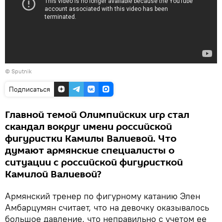
© Sputnik
Подписаться
Главной темой Олимпийских игр стал
скандал вокруг имени российской
фигуристки Камилы Валиевой. Что
думают армянские специалисты о
ситуации с российской фигуристкой
Камилой Валиевой?
Армянский тренер по фигурному катанию Элен
Амбарцумян считает, что на девочку оказывалось
большое давление, что неправильно с учетом ее