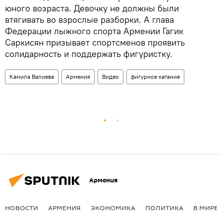
юного возраста. Девочку не должны были
втягивать во взрослые разборки. А глава
Федерации лыжного спорта Армении Гагик
Саркисян призывает спортсменов проявить
солидарность и поддержать фигуристку.
Камила Валиева
Армения
Видео
фигурное катание
Армения
НОВОСТИ
АРМЕНИЯ
ЭКОНОМИКА
ПОЛИТИКА
В МИРЕ