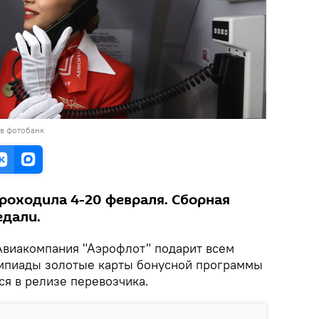
 в фотобанк
роходила 4-20 февраля. Сборная
едали.
Авиакомпания "Аэрофлот" подарит всем
мпиады золотые карты бонусной программы
ся в релизе перевозчика.