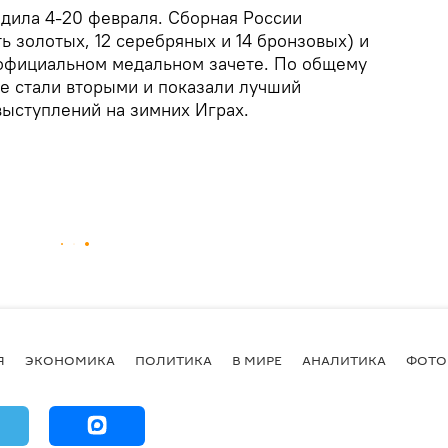
дила 4-20 февраля. Сборная России
ь золотых, 12 серебряных и 14 бронзовых) и
еофициальном медальном зачете. По общему
не стали вторыми и показали лучший
выступлений на зимних Играх.
Я
ЭКОНОМИКА
ПОЛИТИКА
В МИРЕ
АНАЛИТИКА
ФОТО