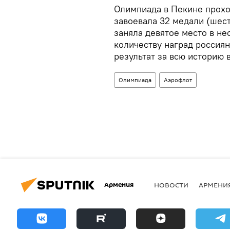
Олимпиада в Пекине прохо
завоевала 32 медали (шест
заняла девятое место в н
количеству наград россия
результат за всю историю 
Олимпиада
Аэрофлот
Армения
НОВОСТИ
АРМЕНИ