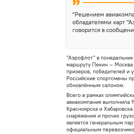
"Решением авиакомпа
обладателями карт "Аэ
говорится в сообщени
"Аэрофлот" в понедельник
маршруту Пекин — Москва 
призеров, победителей и 
Российские спортсмены пр
обновлённым салоном.
Всего в рамках олимпийск
авиакомпания выполнила 1
Красноярска и Хабаровска
снаряжения и прочих грузо
является генеральным пар
официальным перевозчико