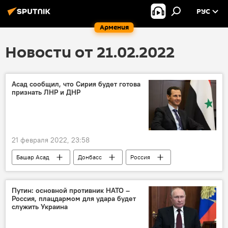
РУС
Армения
Новости от 21.02.2022
Асад сообщил, что Сирия будет готова
признать ЛНР и ДНР
21 февраля 2022, 23:58
Башар Асад
Донбасс
Россия
признание
Путин: основной противник НАТО –
Россия, плацдармом для удара будет
служить Украина