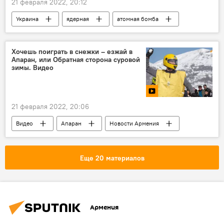
21 февраля 2022, 20:12
Украина
ядерная
атомная бомба
В мире
Хочешь поиграть в снежки – езжай в
Апаран, или Обратная сторона суровой
зимы. Видео
21 февраля 2022, 20:06
Видео
Апаран
Новости Армения
Еще 20 материалов
Армения