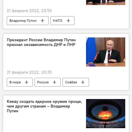
21 февраля 2022, 23:55
Владимир Путин
НАТО
Президент России Владимир Путин
признал независимость ДНР и ЛНР
21 февраля 2022, 23:35
В мире
Россия
Совбез
Политика
Донбасс
Киеву создать ядерное оружие проще,
чем другим странам – Владимир
Путин