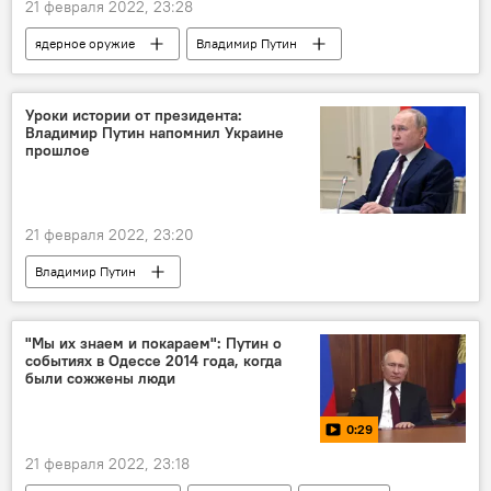
21 февраля 2022, 23:28
ядерное оружие
Владимир Путин
Украина
Уроки истории от президента:
Владимир Путин напомнил Украине
прошлое
21 февраля 2022, 23:20
Владимир Путин
"Мы их знаем и покараем": Путин о
событиях в Одессе 2014 года, когда
были сожжены люди
0:29
21 февраля 2022, 23:18