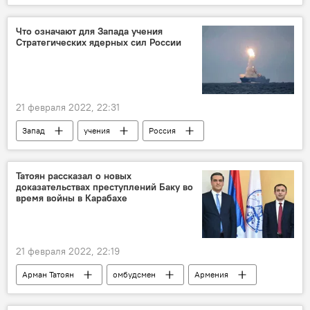
Что означают для Запада учения
Стратегических ядерных сил России
21 февраля 2022, 22:31
Запад
учения
Россия
Политика
Татоян рассказал о новых
доказательствах преступлений Баку во
время войны в Карабахе
21 февраля 2022, 22:19
Арман Татоян
омбудсмен
Армения
Новости Армения