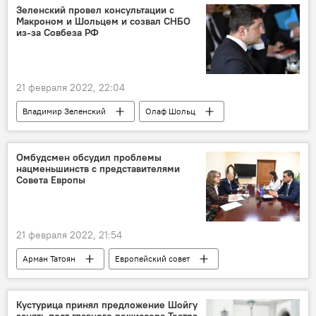
Зеленский провел консультации с
Макроном и Шольцем и созвал СНБО
из-за Совбеза РФ
21 февраля 2022, 22:04
Владимир Зеленский
Олаф Шольц
Совбез
РФ
Макрон Эммануэль
Омбудсмен обсудил проблемы
нацменьшинств с представителями
Совета Европы
21 февраля 2022, 21:54
Арман Татоян
Европейский совет
Армения
Новости Армения
Кустурица принял предложение Шойгу