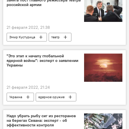
занять пост главного режиссера Театра
российской армии
21 февраля 2022, 21:38
Эмир Кустурица
театр
Сергей Шойгу
"Это этап к началу глобальной
ядерной войны": эксперт о заявлении
Украины
21 февраля 2022, 21:24
Украина
ядерное оружие
Надо убрать рыбу сиг из ресторанов
на берегах Севана: эксперт - об
эффективности контроля