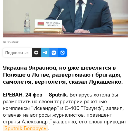
© Sputnik
Подписаться
Украина Украиной, но уже шевелятся в
Польше и Литве, развертывают бригады,
самолеты, вертолеты, сказал Лукашенко.
ЕРЕВАН, 24 фев — Sputnik.
Беларусь хотела бы
разместить на своей территории ракетные
комплексы "Искандер" и С-400 "Триумф", заявил,
отвечая на вопросы журналистов, президент
страны Александр Лукашенко, его слова приводит
Sputnik Беларусь
.