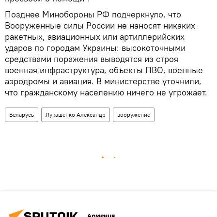
Позднее Минобороны РФ подчеркнуло, что
Вооруженные силы России не наносят никаких
ракетных, авиационных или артиллерийских
ударов по городам Украины: высокоточными
средствами поражения выводятся из строя
военная инфраструктура, объекты ПВО, военные
аэродромы и авиация. В министерстве уточнили,
что гражданскому населению ничего не угрожает.
Беларусь
Лукашенко Александр
вооружение
Армения