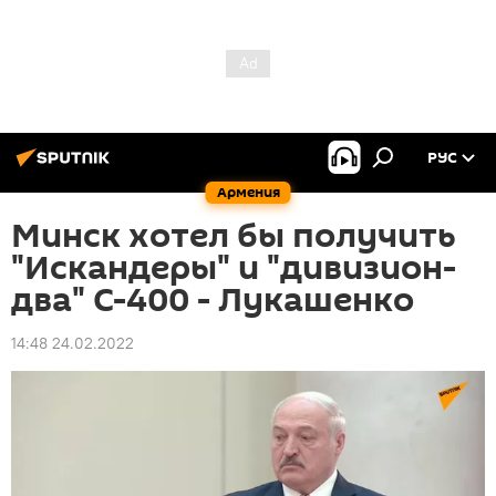
РУС
Армения
Минск хотел бы получить
"Искандеры" и "дивизион-
два" С-400 - Лукашенко
14:48 24.02.2022