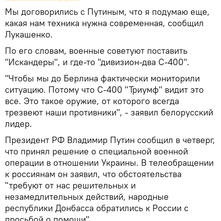
Мы договорились с Путиным, что я подумаю еще,
какая нам техника нужна современная, сообщил
Лукашенко.
По его словам, военные советуют поставить
"Искандеры", и где-то "дивизион-два С-400".
"Чтобы мы до Берлина фактически мониторили
ситуацию. Потому что С-400 "Триумф" видит это
все. Это такое оружие, от которого всегда
трезвеют наши противники", - заявил белорусский
лидер.
Президент РФ Владимир Путин сообщил в четверг,
что принял решение о специальной военной
операции в отношении Украины. В телеобращении
к россиянам он заявил, что обстоятельства
"требуют от нас решительных и
незамедлительных действий, народные
республики Донбасса обратились к России с
просьбой о помощи".