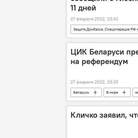
11 дней
27 февраля 2022, 23:42
Защита Донбасса. Спецоперация РФ 
ЦИК Беларуси пре
на референдум
27 февраля 2022, 23:26
Беларусь
В мире
я
Кличко заявил, ч