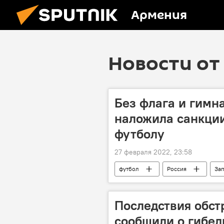
Армения
Новости от 
Без флага и гимн
наложила санкции
футболу
27 февраля 2022, 23:58
футбол
Россия
Зап
Политика
ФИФА-2018
Последствия обст
сообщили о гибел