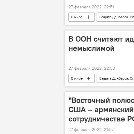
27 февраля 2022, 22:51
В мире
Защита Донбасса. С
В ООН считают ид
немыслимой
27 февраля 2022, 22:30
В мире
Защита Донбасса. С
Политика
"Восточный полюс
США – армянский 
сотрудничестве Р
27 февраля 2022, 21:57