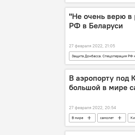
раненые
Украина
"Не очень верю в 
РФ в Беларуси
27 февраля 2022, 21:05
Защита Донбасса. Спецоперация РФ 
Политика
переговоры
В аэропорту под 
большой в мире с
27 февраля 2022, 20:54
В мире
самолет
Ки