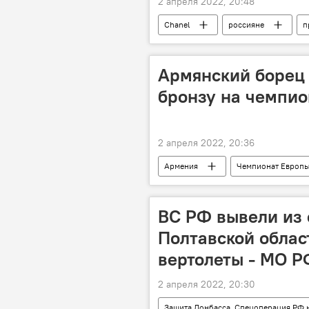
2 апреля 2022, 20:48
Chanel
россияне
п
Армянский борец 
бронзу на чемпио
2 апреля 2022, 20:36
Армения
Чемпионат Европ
ВС РФ вывели из 
Полтавской облас
вертолеты - МО Р
2 апреля 2022, 20:30
Защита Донбасса. Спецоперация РФ 