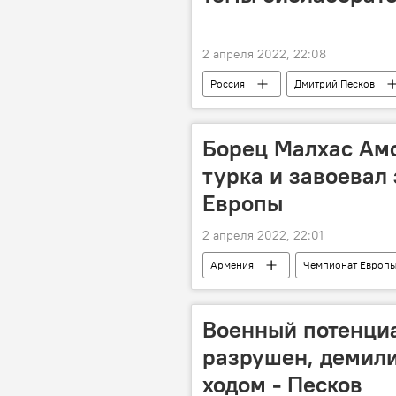
2 апреля 2022, 22:08
Россия
Дмитрий Песков
Борец Малхас Амо
турка и завоевал
Европы
2 апреля 2022, 22:01
Армения
Чемпионат Европ
Военный потенци
разрушен, демил
ходом - Песков