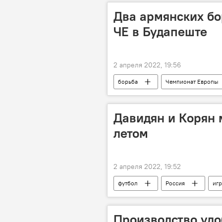
Два армянских б
ЧЕ в Будапеште
2 апреля 2022, 19:56
борьба
Чемпионат Европы
Давидян и Корян 
летом
2 апреля 2022, 19:52
футбол
Россия
иг
Производство уд