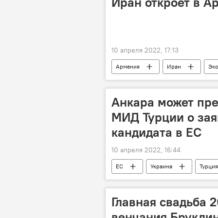
Иран откроет в А
10 апреля 2022, 17:13
Армения
Иран
Эк
торговля
Анкара может пре
МИД Турции о зая
кандидата в ЕС
10 апреля 2022, 16:44
ЕС
Украина
Турция
Главная свадьба 2
венчания Бруклин