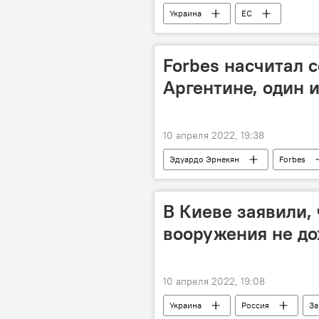
Украина
ЕС
Forbes насчитал 
Аргентине, один 
10 апреля 2022, 19:38
Эдуардо Эрнекян
Forbes
В Киеве заявили,
вооружения не до
10 апреля 2022, 19:08
Украина
Россия
За