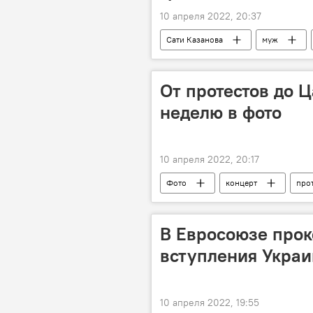
10 апреля 2022, 20:37
Сати Казанова
муж
От протестов до 
неделю в фото
10 апреля 2022, 20:17
Фото
концерт
про
В Евросоюзе про
вступления Украи
10 апреля 2022, 19:55