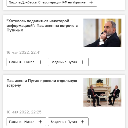
Защита Донбасса. Спецоперация РФ на Украине
Одесса
Минобороны
Россия
"Хотелось поделиться некоторой
информацией": Пашинян на встрече с
Путиным
16 мая 2022, 22:41
Пашинян Никол
Владимир Путин
Новости Армения
встреча
Пашинян и Путин провели отдельную
встречу
16 мая 2022, 22:25
Пашинян Никол
Владимир Путин