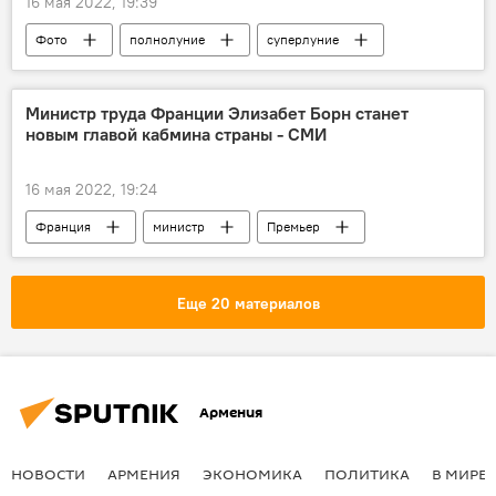
16 мая 2022, 19:39
Фото
полнолуние
суперлуние
кровавая луна
Луна
Министр труда Франции Элизабет Борн станет
новым главой кабмина страны - СМИ
16 мая 2022, 19:24
Франция
министр
Премьер
Еще 20 материалов
Армения
НОВОСТИ
АРМЕНИЯ
ЭКОНОМИКА
ПОЛИТИКА
В МИРЕ