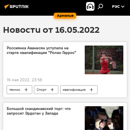
РУС
Армения
Новости от 16.05.2022
Россиянка Аванесян уступила на
старте квалификации "Ролан Гаррос"
16 мая 2022, 23:58
теннис
Спорт
квалификация
старт
Большой скандинавский торг: что
запросит Эрдоган у Запада