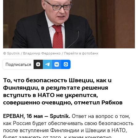
© Sputnik / Владимир Федоренко
/
Перейти в фотобанк
Подписаться
То, что безопасность Швеции, как и
Финляндии, в результате решения
вступить в НАТО не укрепится,
совершенно очевидно, отметил Рябков
ЕРЕВАН, 16 мая — Sputnik.
Ответ на вопрос о том,
как Россия будет обеспечивать свою безопасность
после вступления Финляндии и Швеции в НАТО,
будет зависеть от того, к каким конкретно