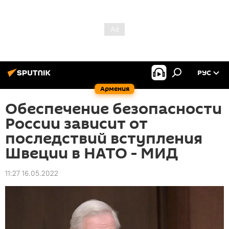
РУС
Армения
Обеспечение безопасности
России зависит от
последствий вступления
Швеции в НАТО - МИД
11:27 16.05.2022