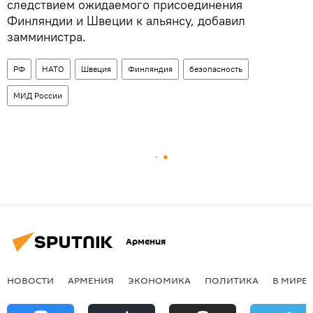
следствием ожидаемого присоединения
Финляндии и Швеции к альянсу, добавил
замминистра.
РФ
НАТО
Швеция
Финляндия
безопасность
МИД России
Армения
НОВОСТИ
АРМЕНИЯ
ЭКОНОМИКА
ПОЛИТИКА
В МИРЕ