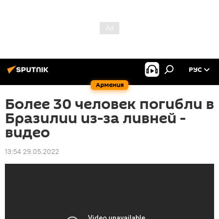
РУС
Армения
Более 30 человек погибли в
Бразилии из-за ливней -
видео
13:54 29.05.2022