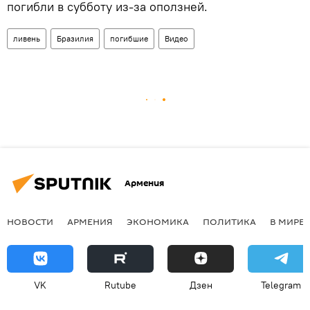
погибли в субботу из-за оползней.
ливень
Бразилия
погибшие
Видео
Армения
НОВОСТИ
АРМЕНИЯ
ЭКОНОМИКА
ПОЛИТИКА
В МИРЕ
VK
Rutube
Дзен
Telegram