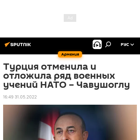
РУС
Армения
Турция отменила и
отложила ряд военных
учений НАТО – Чавушоглу
16:49 31.05.2022