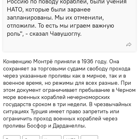
Россию по поводу кораблей, были учения
НАТО, которые были заранее
запланированы. Мы их отменили,
отложили. То есть мы играем важную
роль", - сказал Чавушоглу.
Конвенцию Монтрё приняли в 1936 году. Она
сохраняет за торговыми судами свободу прохода
через указанные проливы как в мирное, так и в
военное время, но режимы для всех разные. При
этом документ ограничивает пребывание в Черном
море военных кораблей нечерноморских
государств сроком в три недели. В чрезвычайных
ситуациях Турция имеет право запретить или
ограничить проход военных кораблей через
проливы Босфор и Дарданеллы.