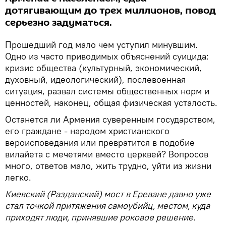
дотягивающим до трех миллионов, повод
серьезно задуматься.
Прошедший год мало чем уступил минувшим.
Одно из часто приводимых объяснений суицида:
кризис общества (культурный, экономический,
духовный, идеологический), послевоенная
ситуация, развал системы общественных норм и
ценностей, наконец, общая физическая усталость.
Останется ли Армения суверенным государством,
его граждане - народом христианского
вероисповедания или превратится в подобие
вилайета с мечетями вместо церквей? Вопросов
много, ответов мало, жить трудно, уйти из жизни
легко.
Киевский (Разданский) мост в Ереване давно уже
стал точкой притяжения самоубийц, местом, куда
приходят люди, принявшие роковое решение.