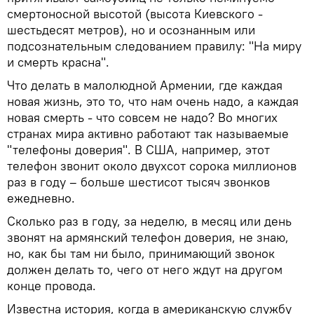
смертоносной высотой (высота Киевского -
шестьдесят метров), но и осознанным или
подсознательным следованием правилу: "На миру
и смерть красна".
Что делать в малолюдной Армении, где каждая
новая жизнь, это то, что нам очень надо, а каждая
новая смерть - что совсем не надо? Во многих
странах мира активно работают так называемые
"телефоны доверия". В США, например, этот
телефон звонит около двухсот сорока миллионов
раз в году – больше шестисот тысяч звонков
ежедневно.
Сколько раз в году, за неделю, в месяц или день
звонят на армянский телефон доверия, не знаю,
но, как бы там ни было, принимающий звонок
должен делать то, чего от него ждут на другом
конце провода.
Известна история, когда в американскую службу