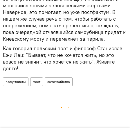
многочисленными человеческими жертвами.
Наверное, это помогает, но уже постфактум. В
нашем же случае речь о том, чтобы работать с
опережением, помогать превентивно, не ждать,
пока очередной отчаявшийся самоубийца придет к
Киевскому мосту и перемахнет за перила.
Как говорил польский поэт и философ Станислав
Ежи Лец: "Бывает, что не хочется жить, но это
вовсе не значит, что хочется не жить". Живите
долго!
Колумнисты
мост
самоубийство