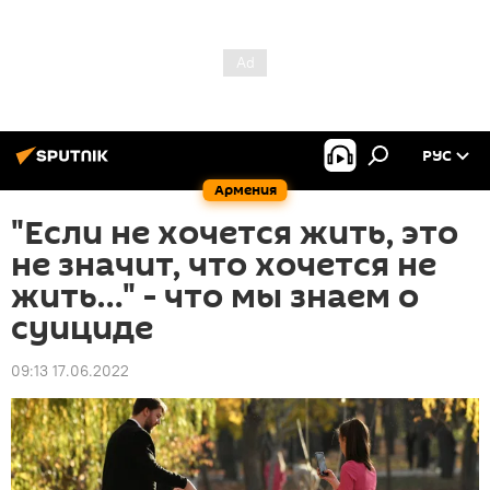
РУС
Армения
"Если не хочется жить, это
не значит, что хочется не
жить…" - что мы знаем о
суициде
09:13 17.06.2022