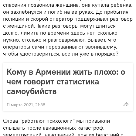
спасения позвонила женщина, она купала ребенка,
он захлебнулся и погиб на ее руках. До прибытия
полиции и скорой оператор поддерживал разговор
с женщиной. Такие разговоры могут длиться
долго, лимита по времени здесь нет, сколько
нужно, столько и разговаривают. Бывает, что
операторы сами перезванивают звонившему,
чтобы удостовериться, все ли уже в порядке?
Кому в Армении жить плохо: о
чем говорит статистика
самоубийств
11 марта 2021, 21:58
Слова "работают психологи" мы привыкли
слышать после авиационных катастроф,
землетрясений, наводнений, других бедствий с