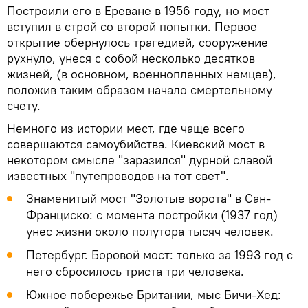
Построили его в Ереване в 1956 году, но мост
вступил в строй со второй попытки. Первое
открытие обернулось трагедией, сооружение
рухнуло, унеся с собой несколько десятков
жизней, (в основном, военнопленных немцев),
положив таким образом начало смертельному
счету.
Немного из истории мест, где чаще всего
совершаются самоубийства. Киевский мост в
некотором смысле "заразился" дурной славой
известных "путепроводов на тот свет".
Знаменитый мост "Золотые ворота" в Сан-
Франциско: с момента постройки (1937 год)
унес жизни около полутора тысяч человек.
Петербург. Боровой мост: только за 1993 год с
него сбросилось триста три человека.
Южное побережье Британии, мыс Бичи-Хед: