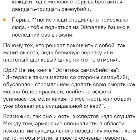
каждый год с мелового обрыва бросаются
двадцать-тридцать самоубийц.
Париж. Многие люди специально приезжают
сюда, чтобы подняться на Эйфелеву башню в
последний раз в жизни.
Почему тех, кто решает покончить с собой, так
манит высота, ведь бельевую веревку или
плетеный шелковый шнур никто не отменял.
Юрий Вагин, книга "Эстетика самоубийства":
"Интерес к таким местам со стороны самоубийц
обусловлен стремлением сделать свою смерть как
можно более красивой, особенно эффект
усиливается, если какая-то местность или объект
уже обзавелись суицидальной славой".
Возможно, так оно и есть, экспертов надо слушать.
Между тем, армянские специалисты в области
психологии суицидального поведения молчат, хотя
не то, чтобы могли, а просто обязаны говорить,