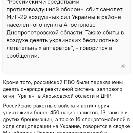
"Российскими средствами
противовоздушной обороны сбит самолет
МиГ-29 воздушных сил Украины в районе
населенного пункта Апостолово
Днепропетровской области. Также сбиты в
воздухе девять украинских беспилотных
летательных аппаратов", - говорится в
сообщении.
Кроме того, российской ПВО были перехвачены
девять снарядов реактивной системы залпового
огня "Ураган" в Харьковской области и ДНР.
Российские ракетные войска и артиллерия
уничтожили более 450 националистов, 13 танков и
других бронемашин, а также 16 спецавтомобилей в
ходе спецоперации на Украине, говорится в сводке
Минобороны России, распространенной в