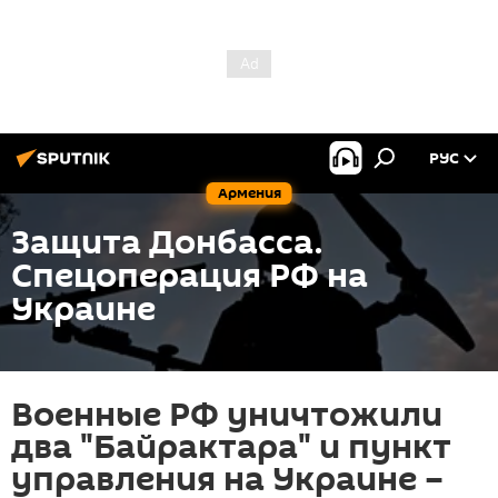
РУС
Армения
Защита Донбасса.
Спецоперация РФ на
Украине
Военные РФ уничтожили
два "Байрактара" и пункт
управления на Украине –