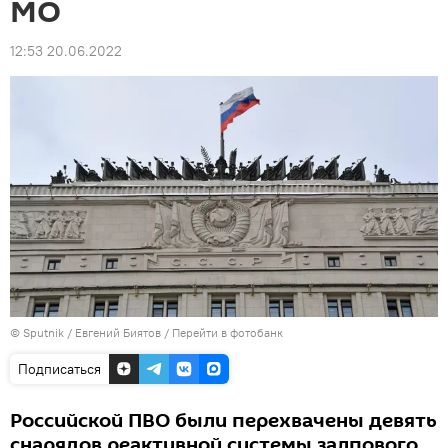
МО
12:53 20.06.2022
© Sputnik / Евгений Биятов
/
Перейти в фотобанк
Подписаться
Российской ПВО были перехвачены девять
снарядов реактивной системы залпового