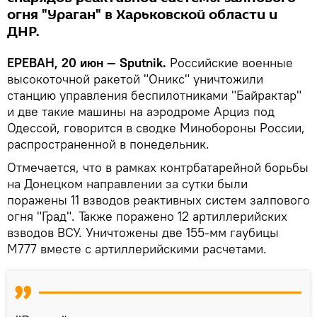
огня "Ураган" в Харьковской области и
ДНР.
ЕРЕВАН, 20 июн — Sputnik.
Российские военные
высокоточной ракетой "Оникс" уничтожили
станцию управления беспилотниками "Байрактар"
и две такие машины на аэродроме Арциз под
Одессой, говорится в сводке Минобороны России,
распространенной в понедельник.
Отмечается, что в рамках контрбатарейной борьбы
на Донецком направлении за сутки были
поражены 11 взводов реактивных систем залпового
огня "Град". Также поражено 12 артиллерийских
взводов ВСУ. Уничтожены две 155-мм гаубицы
М777 вместе с артиллерийскими расчетами.