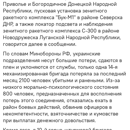
Приволье и Богородичное Донецкой Народной
Республики, пусковая установка зенитного
ракетного комплекса "Бук-М1" в районе Северска
ДНР, а также локатор подсвета и наблюдения
зенитного ракетного комплекса С-300 в районе
Новодружеска Луганской Народной Республики,
говорится далее в сообщении.
По словам Минобороны РФ, украинские
подразделения несут большие потери, сдаются в
плен и уклоняются от службы, только одна 14-я
механизированная бригада потеряла за последний
месяц 2100 человек убитыми и ранеными. Из-за
низкого морально-психологического состояния
800 человек, предназначенных для восполнения
потерь этого соединения, отказались ехать в
район боевых действий, обвинив офицеров в
некомпетентности, взяточничестве и кумовстве
при выплатах денежного довольствия.
Кроме того, в 10-й горно-штурмовой бригаде