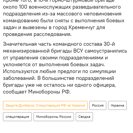
около 100 военнослужащих разведывательного
подразделения из-за массового неповиновения
командованию были сняты с выполнения боевых
задач и вывезены в город Кременчуг для
проведения расследования.
Значительная часть командного состава 30-й
механизированной бригады ВСУ самоустранились
от управления своими подразделениями и
уклоняется от выполнения боевых задач.
Используются любые предлоги по симуляции
заболеваний. В большинстве подразделений
бригады уже не осталось ни одного офицера,
сообщает Минобороны РФ.
Защита Донбасса. Спецоперация РФ на Украине
Россия
Украина
спецоперация
Минобороны России
Сводка