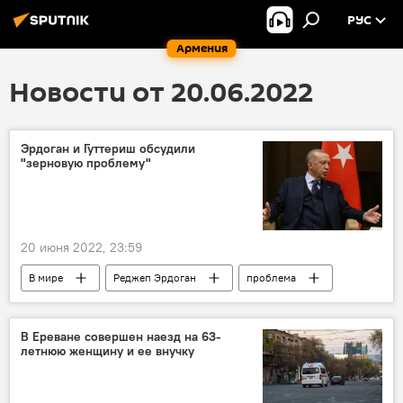
РУС
Армения
Новости от 20.06.2022
Эрдоган и Гуттериш обсудили
"зерновую проблему"
20 июня 2022, 23:59
В мире
Реджеп Эрдоган
проблема
В Ереване совершен наезд на 63-
летнюю женщину и ее внучку