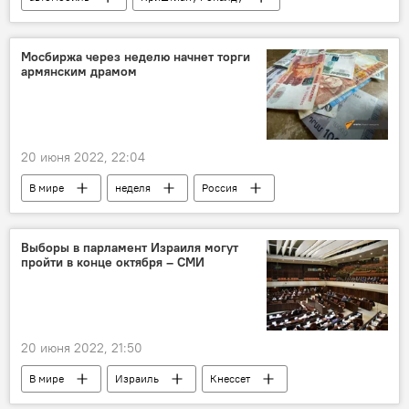
В мире
ДТП
Мосбиржа через неделю начнет торги
армянским драмом
20 июня 2022, 22:04
В мире
неделя
Россия
Армянский драм
торги
Экономика
Выборы в парламент Израиля могут
пройти в конце октября – СМИ
20 июня 2022, 21:50
В мире
Израиль
Кнессет
выборы