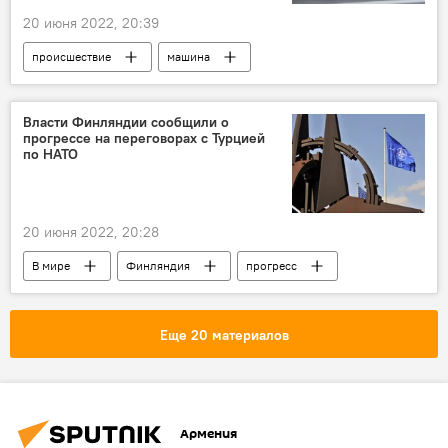
20 июня 2022, 20:39
происшествие
машина
Новости Армения
Власти Финляндии сообщили о
прогрессе на переговорах с Турцией
по НАТО
20 июня 2022, 20:28
В мире
Финляндия
прогресс
переговоры
Турция
НАТО
власть
Еще 20 материалов
Армения