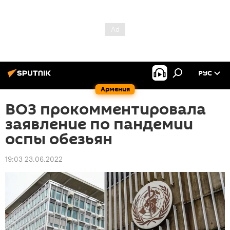
РУС
Армения
ВОЗ прокомментировала
заявление по пандемии
оспы обезьян
19:03 23.06.2022