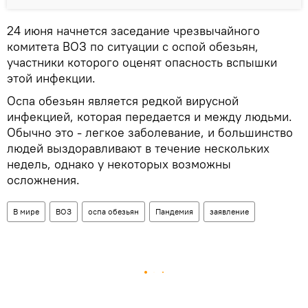
24 июня начнется заседание чрезвычайного
комитета ВОЗ по ситуации с оспой обезьян,
участники которого оценят опасность вспышки
этой инфекции.
Оспа обезьян является редкой вирусной
инфекцией, которая передается и между людьми.
Обычно это - легкое заболевание, и большинство
людей выздоравливают в течение нескольких
недель, однако у некоторых возможны
осложнения.
В мире
ВОЗ
оспа обезьян
Пандемия
заявление