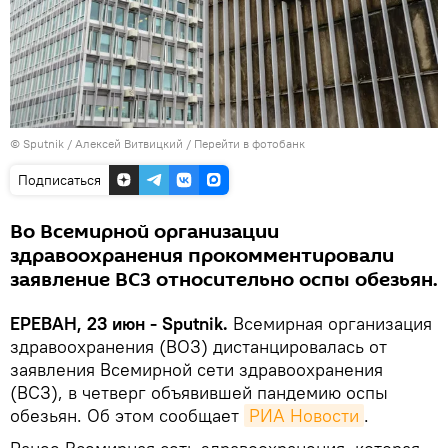
© Sputnik / Алексей Витвицкий
/
Перейти в фотобанк
Подписаться
Во Всемирной организации
здравоохранения прокомментировали
заявление ВСЗ относительно оспы обезьян.
ЕРЕВАН, 23 июн - Sputnik.
Всемирная организация
здравоохранения (ВОЗ) дистанцировалась от
заявления Всемирной сети здравоохранения
(ВСЗ), в четверг объявившей пандемию оспы
обезьян. Об этом сообщает
РИА Новости
.