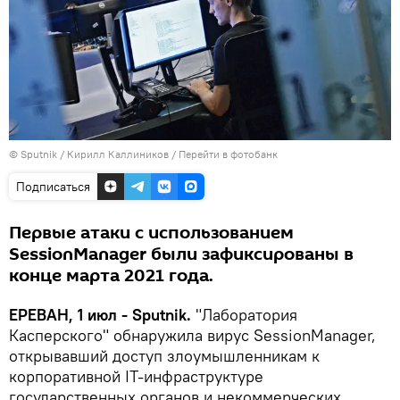
© Sputnik / Кирилл Каллиников
/
Перейти в фотобанк
Подписаться
Первые атаки с использованием
SessionManager были зафиксированы в
конце марта 2021 года.
ЕРЕВАН, 1 июл - Sputnik.
"Лаборатория
Касперского" обнаружила вирус SessionManager,
открывавший доступ злоумышленникам к
корпоративной IT-инфраструктуре
государственных органов и некоммерческих