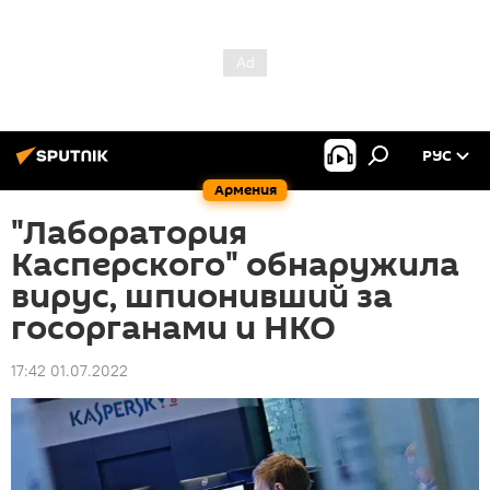
РУС
Армения
"Лаборатория
Касперского" обнаружила
вирус, шпионивший за
госорганами и НКО
17:42 01.07.2022