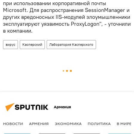
при использовании корпоративной почты
Microsoft. Для распространения SessionManager и
других вредоносных IIS-модулей злоумышленники
эксплуатируют уязвимость ProxyLogon", - уточнили
в компании.
вирус
Касперский
Лаборатория Касперского
Армения
НОВОСТИ
АРМЕНИЯ
ЭКОНОМИКА
ПОЛИТИКА
В МИРЕ